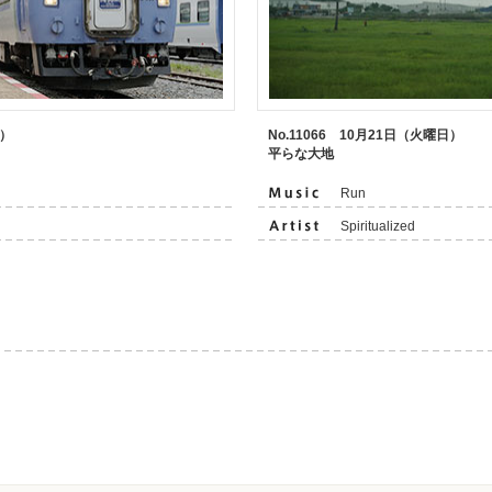
日）
No.11066 10月21日（火曜日）
平らな大地
Run
Spiritualized