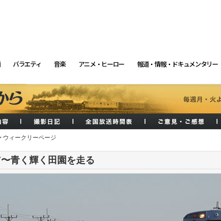
画
バラエティ
音楽
アニメ・ヒーロー
報道・情報・ドキュメンタリー
> ウィークリーページ
ア〜青く輝く田園を走る