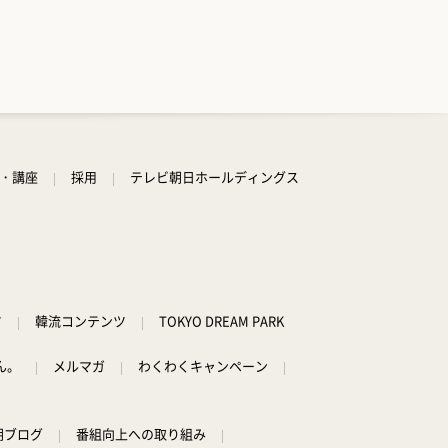
学・講座
採用
テレビ朝日ホールディングス
ツ
韓流コンテンツ
TOKYO DREAM PARK
ん。
メルマガ
わくわくキャンペーン
朝ブログ
番組向上への取り組み