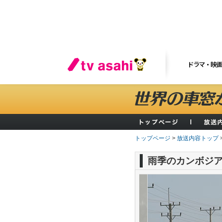
ドラマ・映
トップページ
>
放送内容トップ
雨季のカンボジ