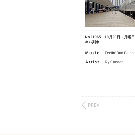
No.11065 10月20日（月曜
キハ列車
Feelin' Bad Blues
Ry Cooder