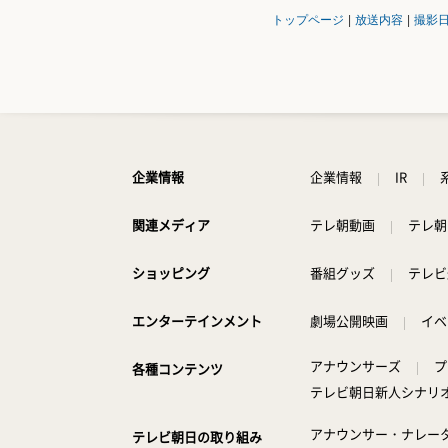
トップページ
|
放送内容
|
撮影
企業情報
企業情報
IR
関連メディア
テレ朝動画
テレ朝
ショッピング
番組グッズ
テレビ
エンターテインメント
劇場公開映画
イベ
アナウンサーズ
プ
各種コンテンツ
テレビ朝日新人シナリ
アナウンサー・ナレー
テレビ朝日の取り組み