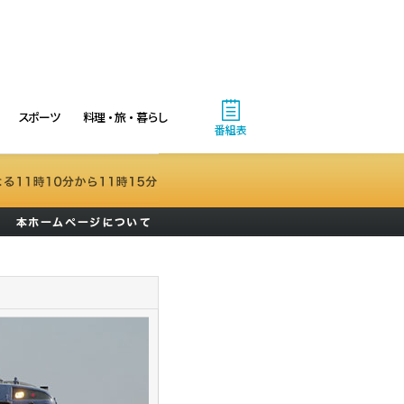
スポーツ
料理・旅・暮らし
番組表