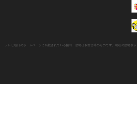
テレビ朝日のホームページに掲載されている情報、価格は取材当時のものです。現在の価格表示