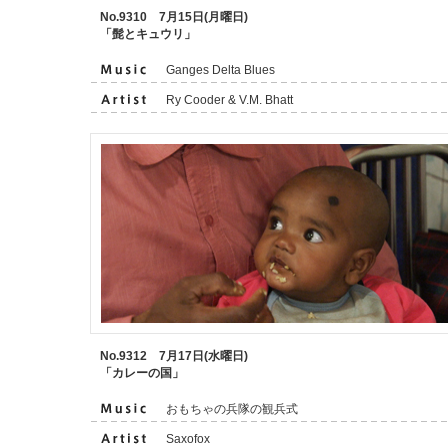
No.9310 7月15日(月曜日)
「髭とキュウリ」
Ganges Delta Blues
Ry Cooder & V.M. Bhatt
No.9312 7月17日(水曜日)
「カレーの国」
おもちゃの兵隊の観兵式
Saxofox