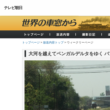
テレビ朝日
トップページ
>
放送内容トップ
> ウィークリーページ
大河を越えてベンガルデルタをゆく 