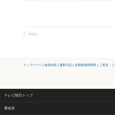
トップページ
|
放送内容
|
撮影日記
|
全国放送時間表
|
ご意見・ご
テレビ朝日トップ
番組表