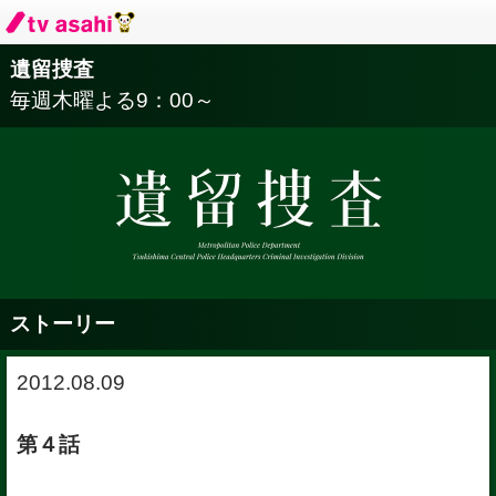
遺留捜査
毎週木曜よる
9：00～
ストーリー
2012.08.09
第４話