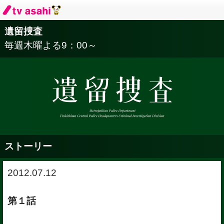
遺留捜査
毎週木曜よる
9：00～
ストーリー
2012.07.12
第１話