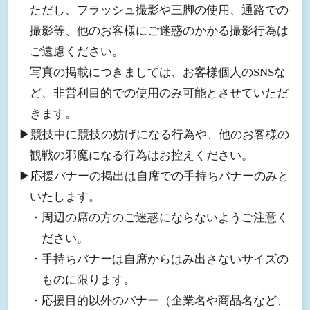
ただし、フラッシュ撮影や三脚の使用、通路での
撮影等、他のお客様にご迷惑のかかる撮影行為は
ご遠慮ください。
写真の掲載につきましては、お客様個人のSNSな
ど、非営利目的での使用のみ可能とさせていただ
きます。
▶︎競技中に競技の妨げになる行為や、他のお客様の
観戦の邪魔になる行為はお控えください。
▶︎応援バナーの掲出は自席での手持ちバナーのみと
いたします。
・周辺の席の方のご迷惑にならないようご注意く
ださい。
・手持ちバナーは自席からはみ出さないサイズの
ものに限ります。
・応援目的以外のバナー（企業名や商品名など、