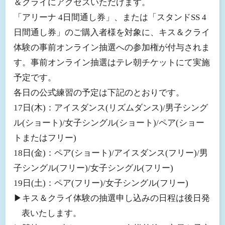
＆クライにアクセスいただけます。
「アリーナ 4日間通し券」、または「スタンドSS 4
日間通し券」のご購入者様を対象に、キス＆クライ
体験の事前オンライン抽選への参加権が付与されま
す。事前オンライン抽選はテレ朝チケットにて実施
予定です。
各日の公式練習の予定は下記のとおりです。
17日(木)：アイスダンス(リズムダンス)/男子シング
ル(ショート)/女子シングル(ショート)/ペア(ショー
トまたはフリー)
18日(金)：ペア(ショート)/アイスダンス(フリー)/男
子シングル(フリー)/女子シングル(フリー)
19日(土)：ペア(フリー)/女子シングル(フリー)
▶︎キス＆クライ体験の抽選申し込みの日程は後日発
表いたします。