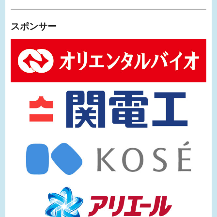
スポンサー