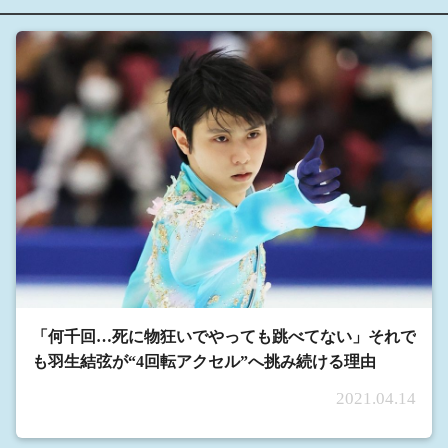
「何千回…死に物狂いでやっても跳べてない」それで
も羽生結弦が“4回転アクセル”へ挑み続ける理由
2021.04.14