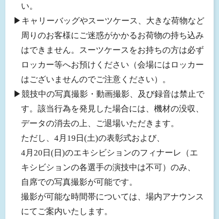
い。
▶︎キャリーバッグやスーツケース、大きな荷物など
周りのお客様にご迷惑がかかるお荷物の持ち込み
はできません。スーツケースをお持ちの方は必ず
ロッカー等へお預けください（会場にはロッカー
はございませんのでご注意ください）。
▶︎競技中の写真撮影・動画撮影、及び録音は禁止で
す。該当行為を発見した場合には、機材の没収、
データの消去の上、ご退場いただきます。
ただし、4月19日(土)の表彰式および、
4月20日(日)のエキシビションのフィナーレ（エ
キシビションの各選手の演技中は不可）のみ、
自席での写真撮影が可能です。
撮影が可能な時間帯については、場内アナウンス
にてご案内いたします。