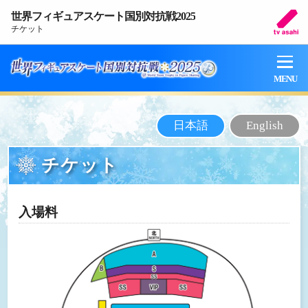
世界フィギュアスケート国別対抗戦2025
チケット
MENU
日本語
English
チケット
入場料