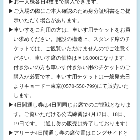
▶︎お一人様各日4枚まで購入できます。
▶︎ご入場の際にご本人確認のため身分証明書をご提
示いただく場合があります。
▶︎車いすをご利用の方は、車いす用チケットをお買
い求めください。施設の構造上、スタンド席のチ
ケットでは、ご観覧いただけませんのでご注意く
ださい。車いす席の価格は￥16,000になります。
付き添いの方も車いす付き添い用のチケットのご
購入が必要です。車いす用チケットは一般発売日
よりキョードー東京(0570-550-799)にて販売いた
します。
▶︎4日間通し券は4日間同じお席でのご観戦となりま
す。ご覧いただける公式練習は4月17日、18日、
19日です。
（通し券の販売は終了しております）
▶︎アリーナ4日間通し券の席位置はロングサイドと