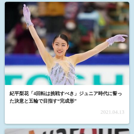
紀平梨花「4回転は挑戦すべき」ジュニア時代に誓っ
た決意と五輪で目指す“完成形”
2021.04.13