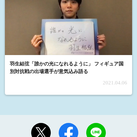
羽生結弦「誰かの光になれるように」 フィギュア国
別対抗戦の出場選手が意気込み語る
2021.04.06