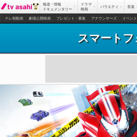
報道・情報
ドラマ
バラエティ
音楽
ドキュメンタリー
映画
テレ朝動画
劇場公開映画
プレゼント・募集
アナウンサーズ
イベント
スマートフ