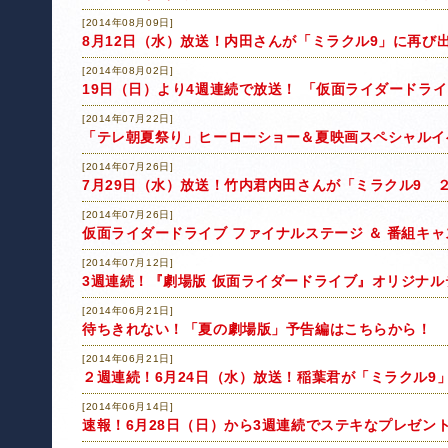
[2014年08月09日]
8月12日（水）放送！内田さんが「ミラクル9」に再び
[2014年08月02日]
19日（日）より4週連続で放送！ 「仮面ライダードラ
[2014年07月22日]
「テレ朝夏祭り」ヒーローショー＆夏映画スペシャルイ
[2014年07月26日]
7月29日（水）放送！竹内君内田さんが「ミラクル9 
[2014年07月26日]
仮面ライダードライブ ファイナルステージ ＆ 番組キ
[2014年07月12日]
3週連続！『劇場版 仮面ライダードライブ』オリジナル
[2014年06月21日]
待ちきれない！「夏の劇場版」予告編はこちらから！
[2014年06月21日]
２週連続！6月24日（水）放送！稲葉君が「ミラクル9
[2014年06月14日]
速報！6月28日（日）から3週連続でステキなプレゼン