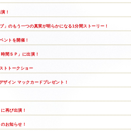
出演！
イブ」のもう一つの真実が明らかになる1分間ストーリー！
ベントを開催！
２時間ＳＰ」に出演！
ャストトークショー
デザイン マックカードプレゼント！
」に再び出演！
トのお知らせ！