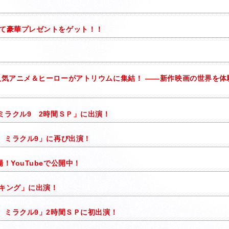
て豪華プレゼントをゲット！！
人気アニメ＆ヒーローがアトリウムに集結！ ――新作映画の世界を体
ミラクル9 2時間ＳＰ」に出演！
 ミラクル9」に再び出演！
YouTubeで公開中！
ンキング」に出演！
 ミラクル9」2時間ＳＰに初出演！