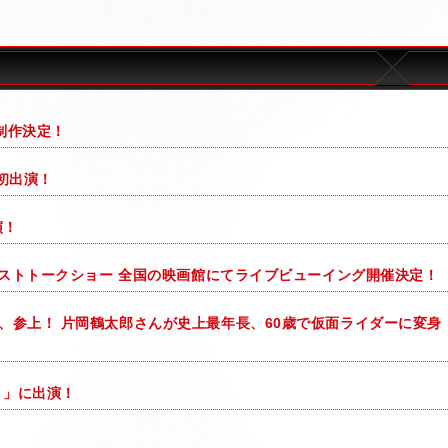
制作決定！
初出演！
演！
ャストトークショー 全国の映画館にてライブビューイング開催決定！
、参上！ 片岡鶴太郎さんが史上最年長、60歳で仮面ライダーに変身
Ｐ」に出演！
！