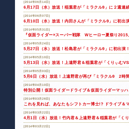
[2014年06月14日]
6月17日（水）放送！稲葉君が「ミラクル9」に２週連
[2014年06月07日]
6月10日（水）放送！内田さんが「ミラクル9」に初出
[2014年05月31日]
『仮面ライダー×スーパー戦隊 Wヒーロー夏祭り201
[2014年05月24日]
5月27日（水）放送！松島君が「ミラクル9」に初出演
[2014年05月10日]
5月13日（水）放送！上遠野君＆稲葉君が「くりぃむVS
[2014年05月03日]
5月6日（水）放送！上遠野君が再び「ミラクル9 2時
[2014年04月10日]
特別公開！仮面ライダードライブ＆仮面ライダーマッハ
[2014年03月26日]
これを見れば、あなたもシフトカー博士!? ドライブ＆マ
[2014年03月22日]
4月1日（水）放送！竹内君＆上遠野君＆稲葉君が「くり
[2014年03月22日]