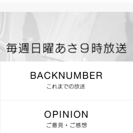
題名のない音楽会
放送予定