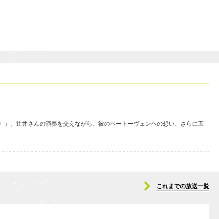
帝〉」。辻井さんの演奏を交えながら、彼のベートーヴェンヘの想い、さらに五
これまでの放送一覧