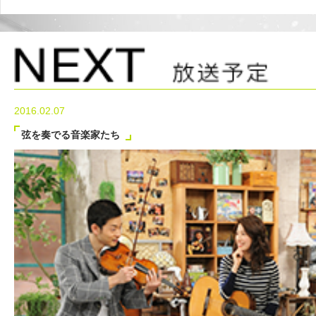
2016.02.07
弦を奏でる音楽家たち