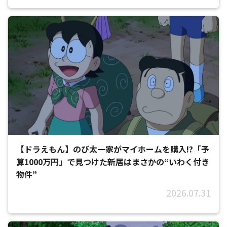
【ドラえもん】のび太一家がマイホームを購入!?「予
算1000万円」で見つけた新居はまさかの“いわく付き
物件”
2026.07.31