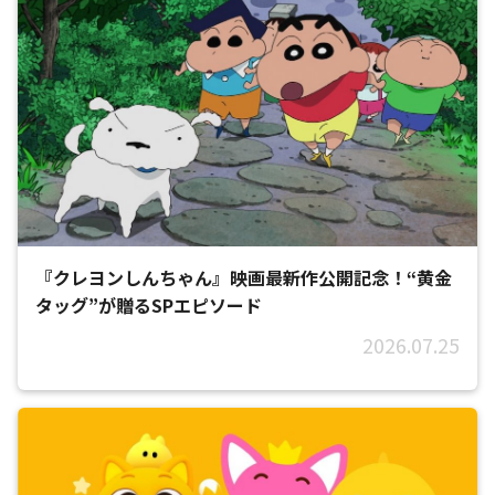
『クレヨンしんちゃん』映画最新作公開記念！“黄金
タッグ”が贈るSPエピソード
2026.07.25