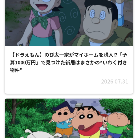
【ドラえもん】のび太一家がマイホームを購入!?「予
算1000万円」で見つけた新居はまさかの“いわく付き
物件”
2026.07.31