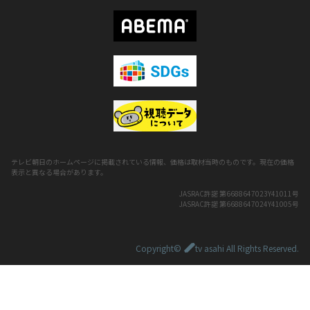
テレビ朝日のホームページに掲載されている情報、価格は取材当時のものです。現在の価格
表示と異なる場合があります。
JASRAC許諾 第6688647023Y41011号
JASRAC許諾 第6688647024Y41005号
Copyright©
tv asahi All Rights Reserved.