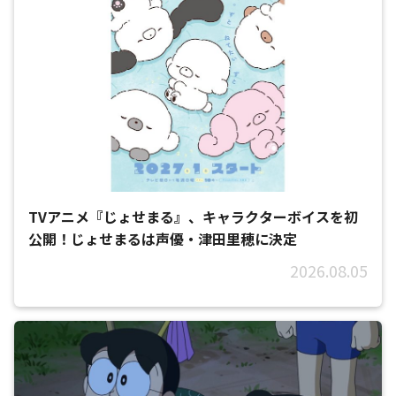
TVアニメ『じょせまる』、キャラクターボイスを初
公開！じょせまるは声優・津田里穂に決定
2026.08.05