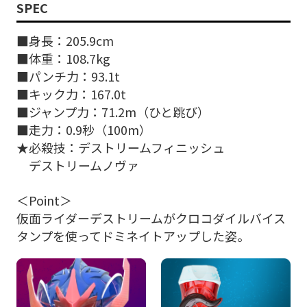
SPEC
■身長：205.9cm
■体重：108.7kg
■パンチ力：93.1t
■キック力：167.0t
■ジャンプ力：71.2m（ひと跳び）
■走力：0.9秒（100m）
★必殺技：デストリームフィニッシュ
デストリームノヴァ
＜Point＞
仮面ライダーデストリームがクロコダイルバイス
タンプを使ってドミネイトアップした姿。