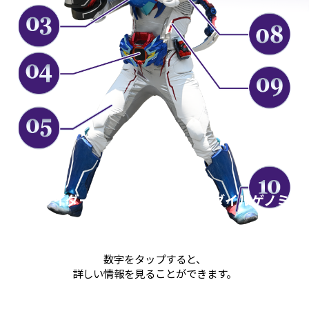
仮面ライダーデストリーム クロコダイルゲノミク
ス
KAMEN RIDER DESTREAM CROCODILE GENOMIX
数字をタップすると、
詳しい情報を見ることができます。