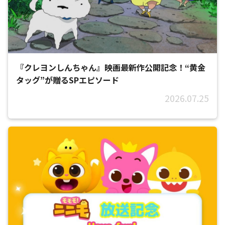
『クレヨンしんちゃん』映画最新作公開記念！“黄金
タッグ”が贈るSPエピソード
2026.07.25