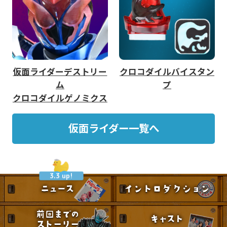
仮面ライダーデストリー
クロコダイルバイスタン
ム
プ
クロコダイルゲノミクス
仮面ライダー一覧へ
3.3 up!