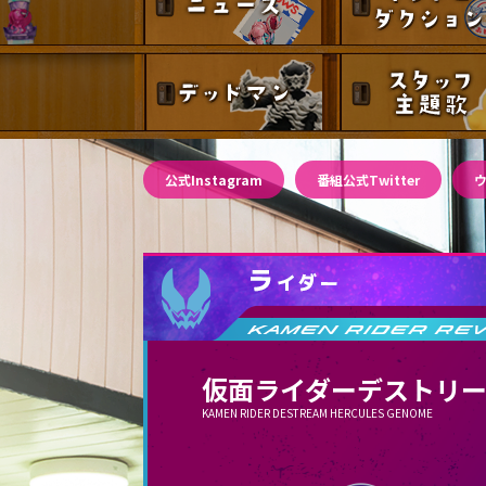
デッドマン
公式Instagram
番組公式Twitter
ウ
仮面ライダーデストリー
KAMEN RIDER DESTREAM HERCULES GENOME