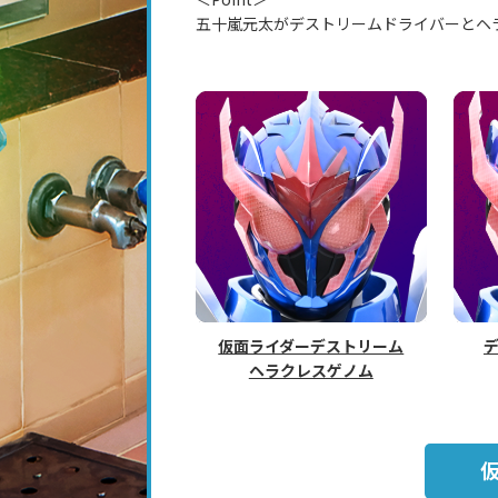
五十嵐元太がデストリームドライバーとヘ
仮面ライダーデストリーム
ヘラクレスゲノム