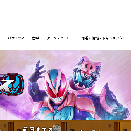
画
バラエティ
音楽
アニメ・ヒーロー
報道・情報・ドキュメンタリー
イントロダクション
前回までのストーリー
キャ