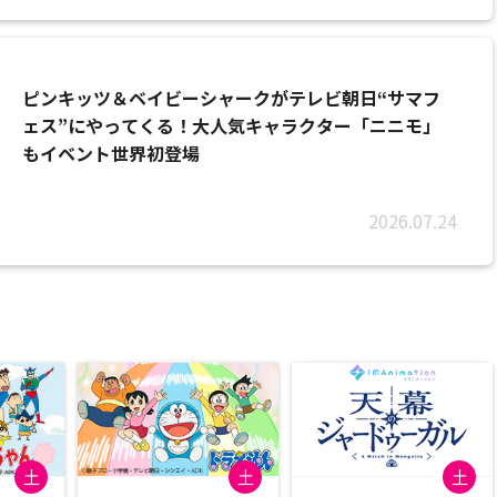
ピンキッツ＆ベイビーシャークがテレビ朝日“サマフ
ェス”にやってくる！大人気キャラクター「ニニモ」
もイベント世界初登場
2026.07.24
土
土
土