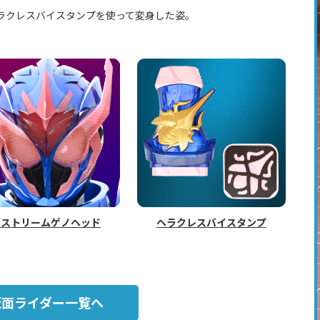
ラクレスバイスタンプを使って変身した姿。
デストリームゲノヘッド
ヘラクレスバイスタンプ
仮面ライダー一覧へ