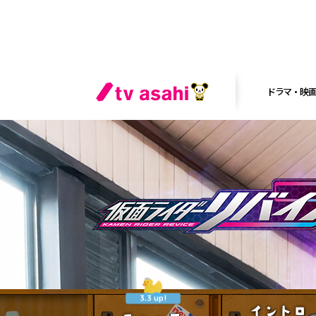
ドラマ・映
ニュース
3.3 up!