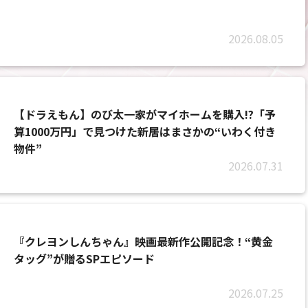
2026.08.05
【ドラえもん】のび太一家がマイホームを購入!?「予
算1000万円」で見つけた新居はまさかの“いわく付き
物件”
2026.07.31
『クレヨンしんちゃん』映画最新作公開記念！“黄金
タッグ”が贈るSPエピソード
2026.07.25