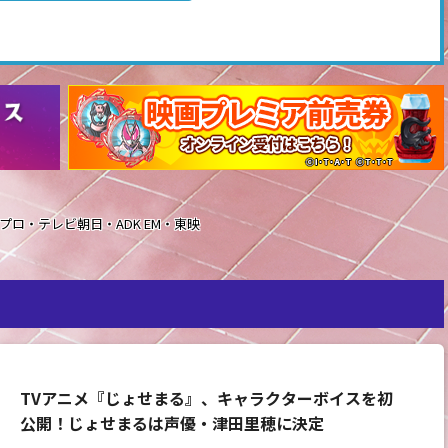
石森プロ・テレビ朝日・ADK EM・東映
TVアニメ『じょせまる』、キャラクターボイスを初
公開！じょせまるは声優・津田里穂に決定