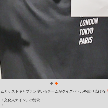
ームとゲストキャプテン率いるチームがクイズバトルを繰り広げる
才！文化人ナイン」の対決！
す！