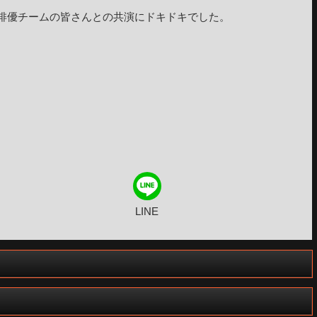
俳優チームの皆さんとの共演にドキドキでした。
LINE