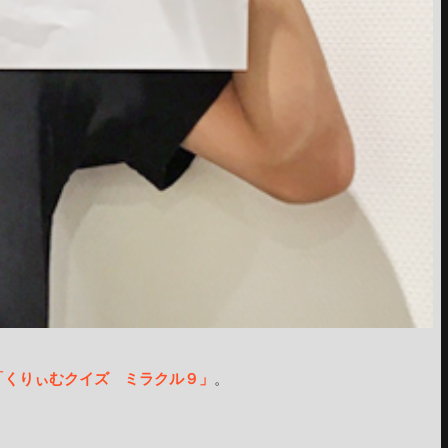
「くりぃむクイズ ミラクル９」
。