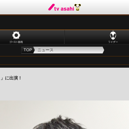
TOP
ニュース
Ｐ」に出演！