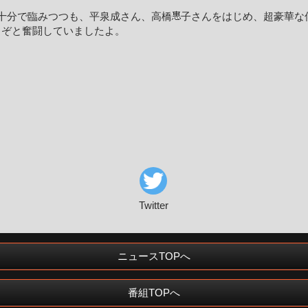
十分で臨みつつも、平泉成さん、高橋
子さんをはじめ、超豪華な
るぞと奮闘していましたよ。
Twitter
ニュースTOPへ
番組TOPへ