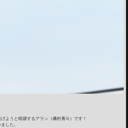
遂げようと暗躍するアラン（磯村勇斗）です！
いました。