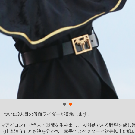
ら、ついに3人目の仮面ライダーが登場します。
ンマアイコン）で怪人・眼魔を生み出し、人間界である野望を成し
ト（山本涼介）とも袂を分かち、素手でスペクターと対等以上に戦