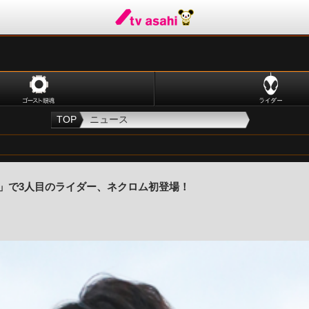
TOP
ニュース
話」で3人目のライダー、ネクロム初登場！