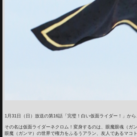
1月31日（日）放送の第16話「完璧！白い仮面ライダー！」か
その名は仮面ライダーネクロム！変身するのは、眼魔眼魂（ガ
眼魔（ガンマ）の世界で権力をふるうアラン、友人であるマコ