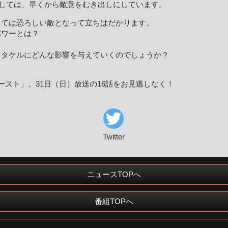
対しては、早くから敵意をむき出しにしています。
っては恐ろしい敵となって立ちはだかります。
パワーとは？
るタケルにどんな影響を与えていくのでしょうか？
スト」。31日（日）放送の16話をお見逃しなく！
Twitter
ニュースTOPへ
番組TOPへ