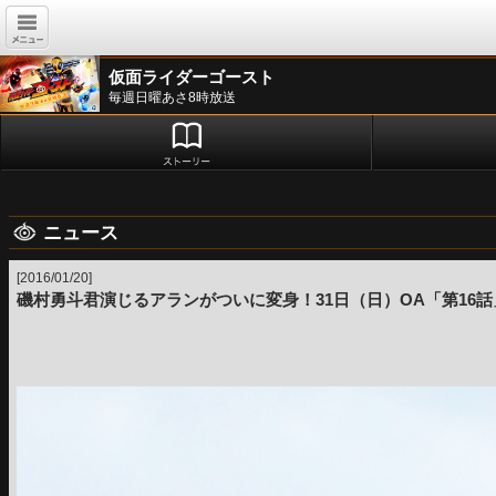
仮面ライダーゴースト
毎週日曜あさ8時放送
ニュース
[2016/01/20]
磯村勇斗君演じるアランがついに変身！31日（日）OA「第16