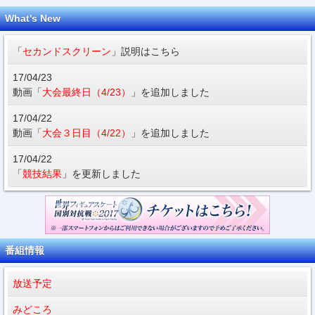
What's New
「
セカンドスクリーン
」説明はこちら
17/04/23
動画「
大会最終日（4/23）
」を追加しました
17/04/22
動画「
大会３日目（4/22）
」を追加しました
17/04/22
「
競技結果
」を更新しました
番組情報
放送予定
みどころ