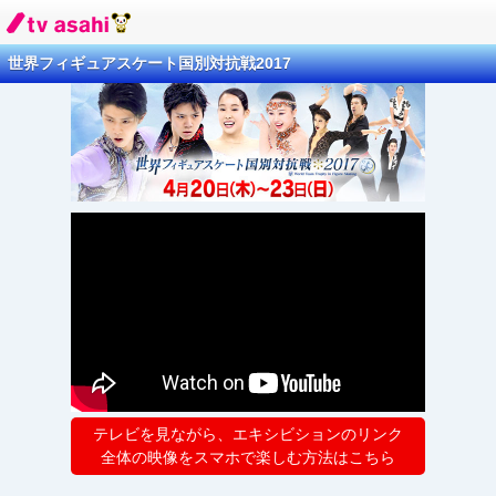
世界フィギュアスケート国別対抗戦2017
テレビを見ながら、エキシビションのリンク
全体の映像をスマホで楽しむ方法はこちら