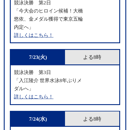
競泳決勝 第2日
「今大会のヒロイン候補！大橋
悠依、金メダル獲得で東京五輪
内定へ」
詳しくはこちら！
7/23(火)
よる8時
競泳決勝 第3日
「入江陵介 世界水泳8年ぶりメ
ダルへ」
詳しくはこちら！
7/24(水)
よる8時