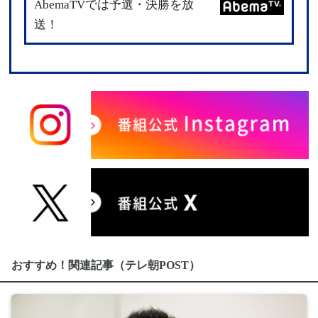
AbemaTVでは予選・決勝を放
送！
おすすめ！関連記事（テレ朝POST）