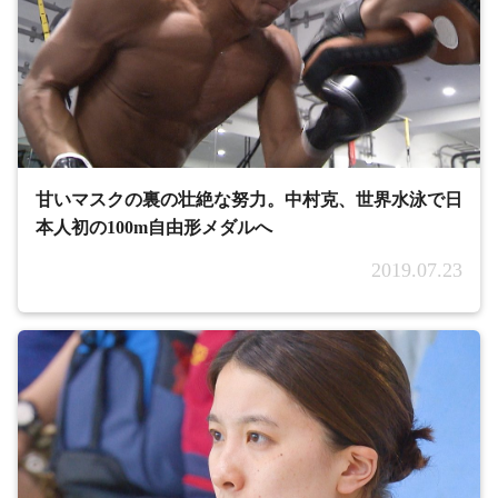
甘いマスクの裏の壮絶な努力。中村克、世界水泳で日
本人初の100m自由形メダルへ
2019.07.23