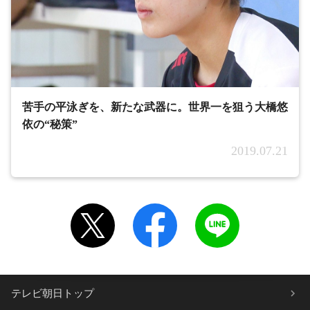
苦手の平泳ぎを、新たな武器に。世界一を狙う大橋悠
依の“秘策”
2019.07.21
テレビ朝日トップ