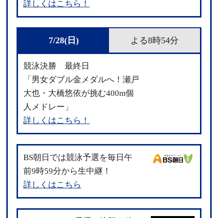
詳しくはこちら！
7/28(日)
よる8時54分
競泳決勝 最終日
「男女ダブル金メダルへ！瀬戸
大也・大橋悠依が挑む400m個
人メドレー」
詳しくはこちら！
BS朝日では競泳予選を毎日午
前9時59分から生中継！
詳しくはこちら