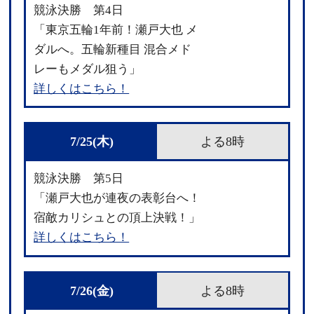
競泳決勝 第4日
「東京五輪1年前！瀬戸大也 メ
ダルへ。五輪新種目 混合メド
レーもメダル狙う」
詳しくはこちら！
7/25(木)
よる8時
競泳決勝 第5日
「瀬戸大也が連夜の表彰台へ！
宿敵カリシュとの頂上決戦！」
詳しくはこちら！
7/26(金)
よる8時