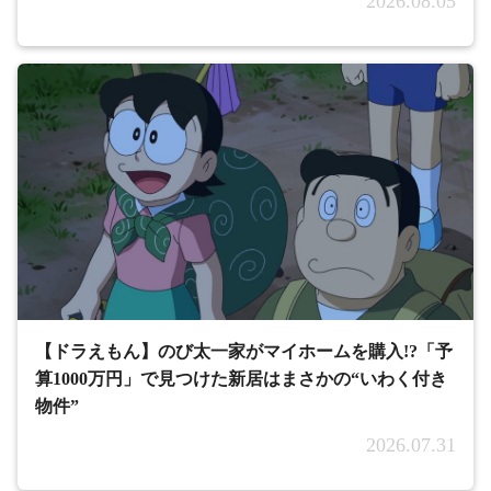
2026.08.05
【ドラえもん】のび太一家がマイホームを購入!?「予
算1000万円」で見つけた新居はまさかの“いわく付き
物件”
2026.07.31