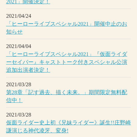
2021」開催決定！
2021/04/24
「ヒーローライブスペシャル2021」開催中止のお
知らせ
2021/04/04
「ヒーローライブスペシャル2021」『仮面ライダ
ーセイバー』キャストトーク付きスペシャル公演
追加出演者決定！
2021/03/28
第28章「記す過去、描く未来。」期間限定無料配
信中！
2021/03/28
仮面ライダー史上初《兄妹ライダー》誕生!!庄野崎
謙演じる神代凌牙、変身!