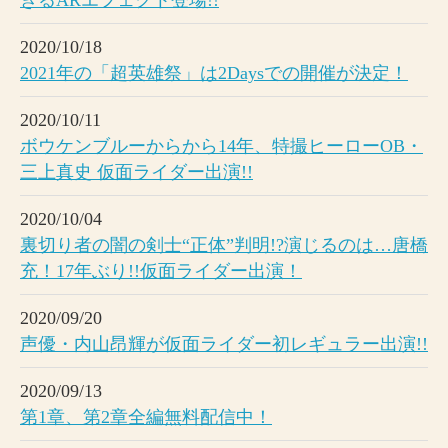
2020/10/18
2021年の「超英雄祭」は2Daysでの開催が決定！
2020/10/11
ボウケンブルーからから14年、特撮ヒーローOB・
三上真史 仮面ライダー出演!!
2020/10/04
裏切り者の闇の剣士“正体”判明!?演じるのは…唐橋
充！17年ぶり!!仮面ライダー出演！
2020/09/20
声優・内山昂輝が仮面ライダー初レギュラー出演!!
2020/09/13
第1章、第2章全編無料配信中！