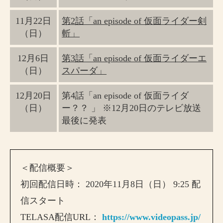
11月22日
第2話「an episode of 仮面ライダー剣
（日）
斬」
12月6日
第3話「an episode of 仮面ライダーエ
（日）
スパーダ」
12月20日
第4話「an episode of 仮面ライダ
（日）
ー？？ 」 ※12月20日のテレビ放送
最後に発表
＜配信概要＞
初回配信日時： 2020年11月8日（日） 9:25 配
信スタート
TELASA配信URL：
https://www.videopass.jp/