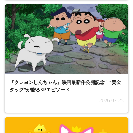
『クレヨンしんちゃん』映画最新作公開記念！“黄金
タッグ”が贈るSPエピソード
2026.07.25