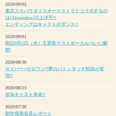
2020/09/02
東京スカパラダイスオーケストラとコラボするの
は[Alexandros]川上洋平!!
エンディングはキャストがダンス!!
2020/09/01
明日9月2日（水）主題歌ゲストボーカルついに解
禁!
2020/08/30
セイバー×ゼロワン!!夢のバトンタッチ対談が実
現!!
2020/08/23
追加キャスト発表!!
2020/07/30
制作発表会見レポート