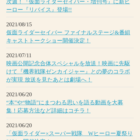
次週！『仮面ライダーセイバー・増刊号』に新ヒ
ーロー『リバイス』登場!!
2021/08/15
仮面ライダーセイバー ファイナルステージ&番組
キャストトークショー開催決定！
2021/07/11
映画公開記念合体スペシャルを放送！映画に先駆
けて『機界戦隊ゼンカイジャー』との夢のコラボ
が実現 放送を見たあとは劇場へ！
2021/06/20
“本”や“物語”にまつわる思いを語る動画を大募
集！応募方法など詳細はコチラ！
2021/06/20
「仮面ライダー×スーパー戦隊 Wヒーロー夏祭り