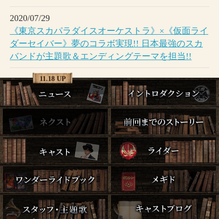
2020/07/29
《東京スカパラダイスオーケストラ》×《仮面ライ
ダーセイバー》夢のコラボ実現!! 日本最強のスカ
バンドが主題歌＆エンディングテーマを担当!!
11.18 UP