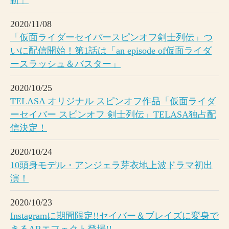
2020/11/08
「仮面ライダーセイバースピンオフ剣士列伝」つ
いに配信開始！第1話は「an episode of仮面ライダ
ースラッシュ＆バスター」
2020/10/25
TELASA オリジナル スピンオフ作品「仮面ライダ
ーセイバー スピンオフ 剣士列伝」TELASA独占配
信決定！
2020/10/24
10頭身モデル・アンジェラ芽衣地上波ドラマ初出
演！
2020/10/23
Instagramに期間限定!!セイバー＆ブレイズに変身で
きるARエフェクト登場!!