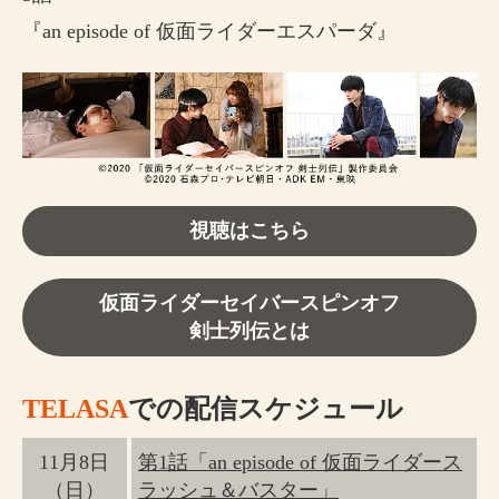
『an episode of 仮面ライダーエスパーダ』
視聴はこちら
仮面ライダーセイバースピンオフ
剣士列伝とは
TELASA
での配信スケジュール
11月8日
第1話「an episode of 仮面ライダース
（日）
ラッシュ＆バスター」