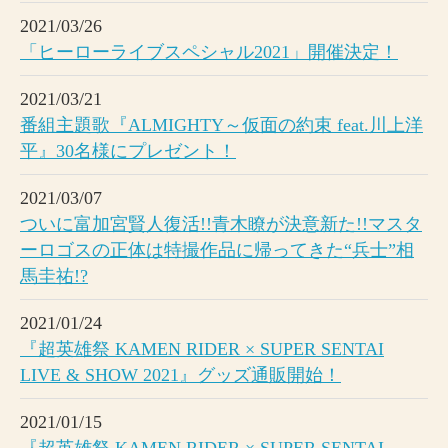
2021/03/26
「ヒーローライブスペシャル2021」開催決定！
2021/03/21
番組主題歌『ALMIGHTY～仮面の約束 feat.川上洋
平』30名様にプレゼント！
2021/03/07
ついに富加宮賢人復活!!青木瞭が決意新た!!マスタ
ーロゴスの正体は特撮作品に帰ってきた“兵士”相
馬圭祐!?
2021/01/24
『超英雄祭 KAMEN RIDER × SUPER SENTAI
LIVE & SHOW 2021』グッズ通販開始！
2021/01/15
『超英雄祭 KAMEN RIDER × SUPER SENTAI