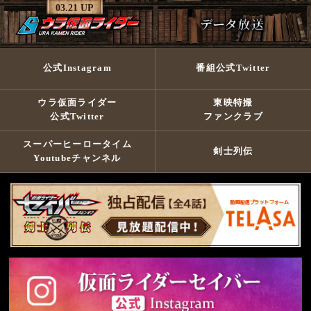
03.21 UP
公式Instagram
番組公式Twitter
ウラ仮面ライダー
東映特撮
公式Twitter
ファンクラブ
スーパーヒーロータイム
剣士列伝
Youtubeチャンネル