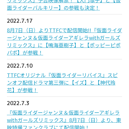
面ライダーバルキリー】の参戦も決定！
2022.7.17
8月7日（日）よりTTFCで配信開始!!『仮面ライダ
ージャンヌ＆仮面ライダーアギレラwithガールズ
リミックス』に【鳴海亜樹子】と【ポッピーピポ
パポ】が参戦！
2022.7.10
TTFCオリジナル『仮面ライダーリバイス』スピ
ンオフ配信ドラマ第三弾に【イズ】と【神代玲
花】が参戦！
2022.7.3
『仮面ライダージャンヌ＆仮面ライダーアギレラ
withガールズリミックス』8月7日（日）より、東
映特撮ファンクラブにて配信開始！