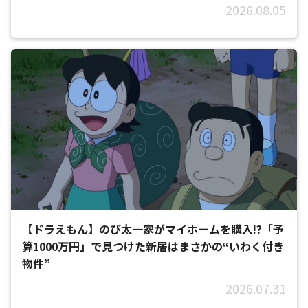
2026.08.05
【ドラえもん】のび太一家がマイホームを購入!?「予
算1000万円」で見つけた新居はまさかの“いわく付き
物件”
2026.07.31