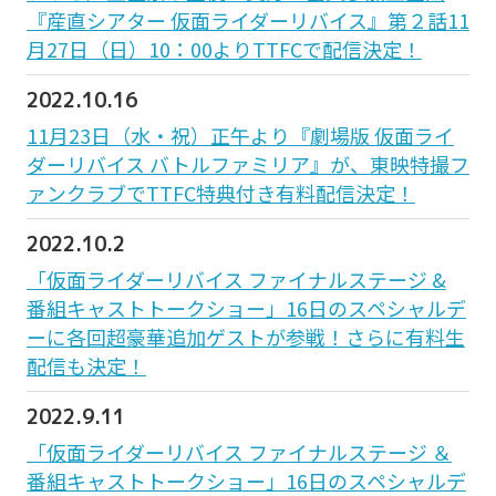
『産直シアター 仮面ライダーリバイス』第２話11
月27日（日）10：00よりTTFCで配信決定！
2022.10.16
11月23日（水・祝）正午より『劇場版 仮面ライ
ダーリバイス バトルファミリア』が、東映特撮フ
ァンクラブでTTFC特典付き有料配信決定！
2022.10.2
「仮面ライダーリバイス ファイナルステージ &
番組キャストトークショー」16日のスペシャルデ
ーに各回超豪華追加ゲストが参戦！さらに有料生
配信も決定！
2022.9.11
「仮面ライダーリバイス ファイナルステージ ＆
番組キャストトークショー」16日のスペシャルデ