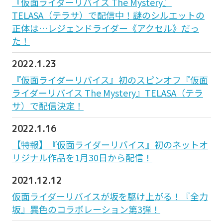
『仮面ライダーリバイス The Mystery』
TELASA（テラサ）で配信中！謎のシルエットの
正体は…レジェンドライダー《アクセル》だっ
た！
2022.1.23
『仮面ライダーリバイス』初のスピンオフ『仮面
ライダーリバイス The Mystery』TELASA（テラ
サ）で配信決定！
2022.1.16
【特報】『仮面ライダーリバイス』初のネットオ
リジナル作品を1月30日から配信！
2021.12.12
仮面ライダーリバイスが坂を駆け上がる！『全力
坂』異色のコラボレーション第3弾！