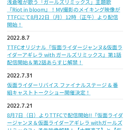
浅倉唯が歌う「ガールズリミックス」主題歌
『Riot in bloom』！MV撮影のメイキング映像が
TTFCにて8月22日（月）12時（正午）より配信
開始！
2022.8.7
TTFCオリジナル『仮面ライダージャンヌ&仮面ラ
イダーアギレラ with ガールズリミックス』第1話
配信開始＆第2話あらすじ解禁！
2022.7.31
仮面ライダーリバイス ファイナルステージ & 番
組キャストトークショー開催決定！
2022.7.21
8月7日（日）よりTTFCで配信開始!!『仮面ライダ
ージャンヌ＆仮面ライダーアギレラ withガールズ
リミックス』予告映像解禁！【大門凛子】と【仮