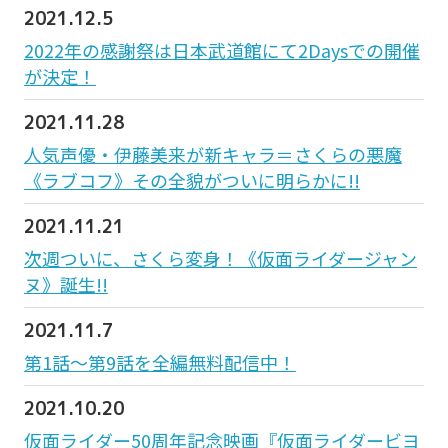
2021.12.5
2022年の感謝祭は日本武道館にて2Daysでの開催
が決定！
2021.11.28
人気声優・伊藤美来が新キャラ＝さくらの悪魔
《ラブコフ》その全貌がついに明らかに!!
2021.11.21
次週ついに、さくら変身！《仮面ライダージャン
ヌ》誕生!!
2021.11.7
第1話〜第9話を全編無料配信中！
2021.10.20
仮面ライダー50周年記念映画『仮面ライダービヨ