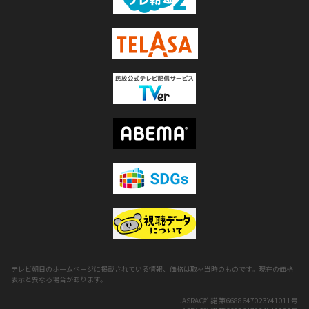
テレビ朝日のホームページに掲載されている情報、価格は取材当時のものです。現在の価格
表示と異なる場合があります。
JASRAC許諾 第6688647023Y41011号