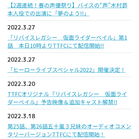
【2週連続！春の声優祭り】バイスの“声”木村昴
本人役での出演に「夢のよう!!」
2022.3.27
「リバイスレガシー 仮面ライダーベイル」第1
話 本日10時よりTTFCにて配信開始!!
2022.3.27
「ヒーローライブスペシャル2022」開催決定！
2022.3.20
TTFCオリジナル『リバイスレガシー 仮面ライ
ダーベイル』予告映像＆追加キャスト解禁!!
2022.3.18
第25話、第26話五十嵐３兄妹のオーディオコメン
タリーバージョンTTFCにて配信開始！