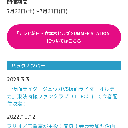
開催期間
7月23日(土)～7月31日(日)
「テレビ朝日・六本木ヒルズ SUMMER STATION」
についてはこちら
バックナンバー
2023.3.3
『仮面ライダージュウガVS仮面ライダーオルテ
カ』東映特撮ファンクラブ（TTFC）にて今春配
信決定！
2022.10.12
フリオ／玉置豪が主役！変身！会員参加型企画