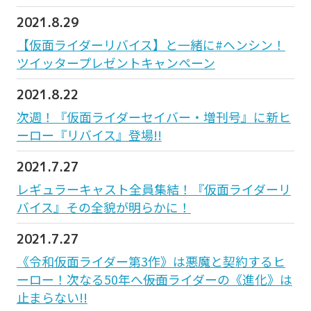
2021.8.29
【仮面ライダーリバイス】と一緒に#ヘンシン！
ツイッタープレゼントキャンペーン
2021.8.22
次週！『仮面ライダーセイバー・増刊号』に新ヒ
ーロー『リバイス』登場!!
2021.7.27
レギュラーキャスト全員集結！『仮面ライダーリ
バイス』その全貌が明らかに！
2021.7.27
《令和仮面ライダー第3作》は悪魔と契約するヒ
ーロー！次なる50年へ――仮面ライダーの《進化》は
止まらない!!