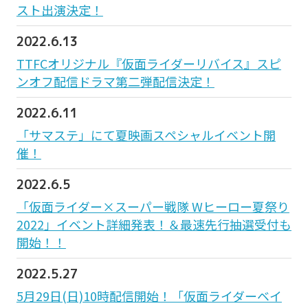
スト出演決定！
2022.6.13
TTFCオリジナル『仮面ライダーリバイス』スピ
ンオフ配信ドラマ第二弾配信決定！
2022.6.11
「サマステ」にて夏映画スペシャルイベント開
催！
2022.6.5
「仮面ライダー×スーパー戦隊 Wヒーロー夏祭り
2022」イベント詳細発表！＆最速先行抽選受付も
開始！！
2022.5.27
5月29日(日)10時配信開始！「仮面ライダーベイ