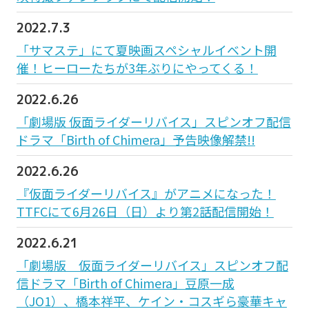
2022.7.3
「サマステ」にて夏映画スペシャルイベント開
催！ヒーローたちが3年ぶりにやってくる！
2022.6.26
「劇場版 仮面ライダーリバイス」スピンオフ配信
ドラマ「Birth of Chimera」予告映像解禁!!
2022.6.26
『仮面ライダーリバイス』がアニメになった！
TTFCにて6月26日（日）より第2話配信開始！
2022.6.21
「劇場版 仮面ライダーリバイス」スピンオフ配
信ドラマ「Birth of Chimera」豆原一成
（JO1）、橋本祥平、ケイン・コスギら豪華キャ