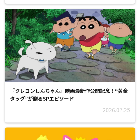
『クレヨンしんちゃん』映画最新作公開記念！“黄金
タッグ”が贈るSPエピソード
2026.07.25