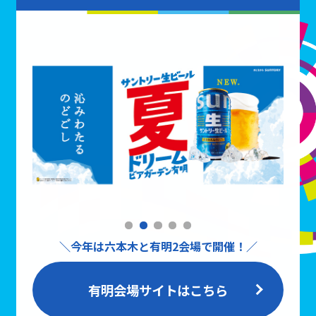
＼今年は六本木と有明2会場で開催！／
有明会場サイトはこちら