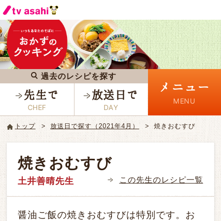
過去のレシピを探す
メニュー
先生で
放送日で
トップ
放送日で探す（2021年4月）
焼きおむすび
焼きおむすび
この先生のレシピ一覧
土井善晴先生
醤油ご飯の焼きおむすびは特別です。お