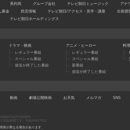
系列局
グループ会社
テレビ朝日ミュージック
アナ
ん募金
防災情報
テレビ朝日/アクセス・見学・講座
出前授
テレビ朝日ホールディングス
ドラマ・映画
アニメ・ヒーロー
料
レギュラー番組
レギュラー番組
スペシャル番組
スペシャル番組
放送が終了した番組
新番組
放送が終了した番組
動画
劇場公開映画
お天気
メルマガ
SNS
47019Y45038号
商標です。RIAJ60017002
現状が異なる場合があります。