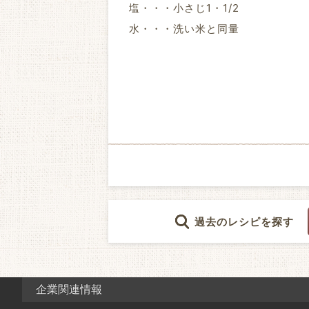
塩・・・小さじ1・1/2
水・・・洗い米と同量
過去のレシピを探す
企業関連情報