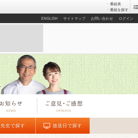
番組表
番組を探す
ENGLISH
サイトマップ
お問い合わせ
ログイン
お知らせ
ご意見
・
ご感想
先生で探す
放送日で探す