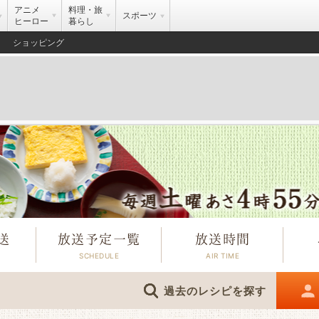
アニメ
料理・旅
スポーツ
ヒーロー
暮らし
ショッピング
送
放送予定一覧
放送時間
過去のレシピを探す