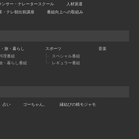
ウンサー・ナレータースクール
人材派遣
業・テレ朝出前講座
番組向上への取組み
理・旅・暮らし
スポーツ
音楽
料理番組
スペシャル番組
旅・暮らし番組
レギュラー番組
占い
ゴーちゃん。
縁結びの精モジャモ