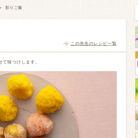
彩りご飯
この先生のレシピ一覧
せて味つけします。