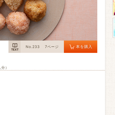
TEXT
本を購入
No.233
7ページ
人分）