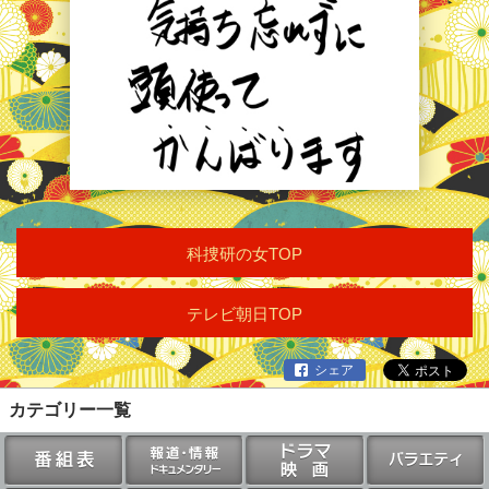
科捜研の女TOP
テレビ朝日TOP
シェア
カテゴリー一覧