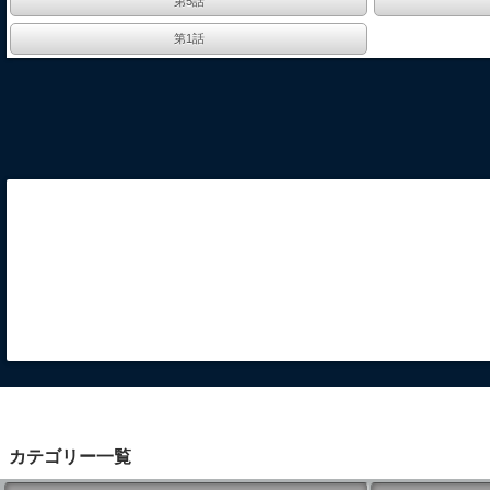
第5話
第1話
カテゴリー一覧