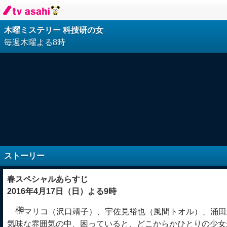
木曜ミステリー 科捜研の女
毎週木曜よる
8時
ストーリー
春スペシャルあらすじ
2016年4月17日（日）よる9時
マリコ（沢口靖子）、宇佐見裕也（風間トオル）、涌田
気味な雰囲気の中、困っていると、どこからかひとりの少女