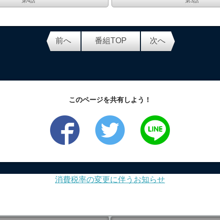
第4話
第3話
前へ
番組TOP
次へ
このページを共有しよう！
消費税率の変更に伴うお知らせ