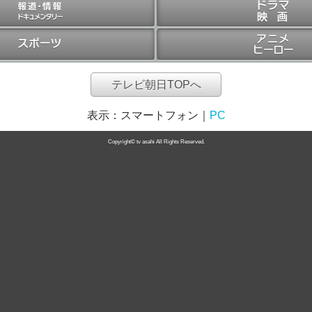
テレビ朝日TOPへ
表示：
スマートフォン
｜
PC
Copyright© tv asahi All Rights Reserved.