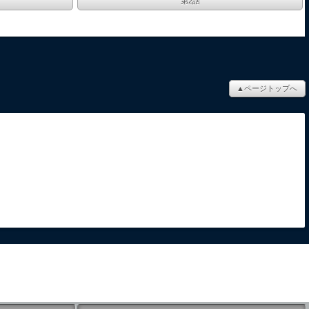
第2話
▲ページトップへ