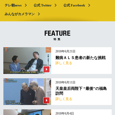
テレ朝news
公式 Twitter
公式 Facebook
みんながカメラマン
2018年6月21日
難病ＡＬＳ患者の新たな挑戦
詳しく見る
2018年6月11日
天皇皇后両陛下 “最後”の福島
訪問
詳しく見る
2018年6月4日