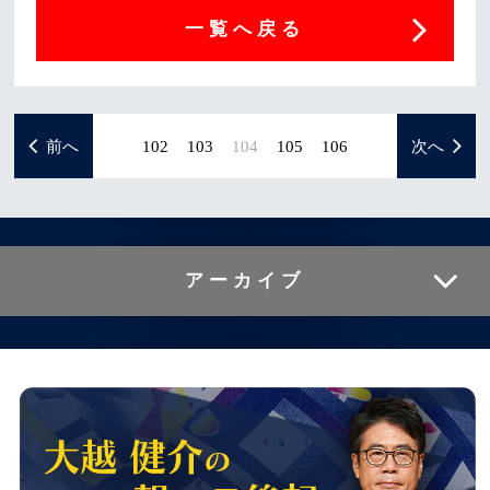
一覧へ戻る
前へ
102
103
104
105
106
次へ
アーカイブ
2020年3月 ( 3 )
2020年2月 ( 2 )
2020年1月 ( 1 )