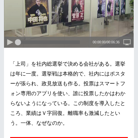
「上司」を社内総選挙で決める会社がある。選挙
は年に一度。選挙戦は本格的で、社内にはポスタ
ーが張られ、政見放送も作る。投票はスマートフ
ォン専用のアプリを使い、誰に投票したかはわか
らないようになっている。この制度を導入したと
ころ、業績はＶ字回復。離職率も激減したとい
う。一体、なぜなのか。