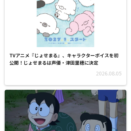
TVアニメ『じょせまる』、キャラクターボイスを初
公開！じょせまるは声優・津田里穂に決定
2026.08.05