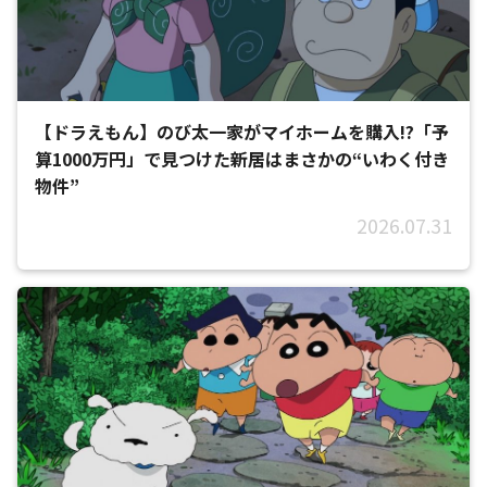
【ドラえもん】のび太一家がマイホームを購入!?「予
算1000万円」で見つけた新居はまさかの“いわく付き
物件”
2026.07.31