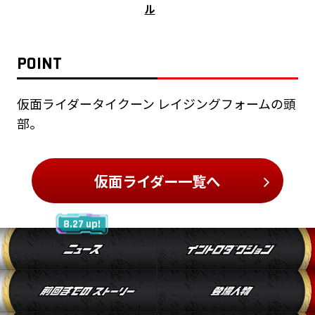
ル
POINT
仮面ライダータイクーン レイジングフォームの頭
部。
仮面ライダー一覧へ
8.27 up!