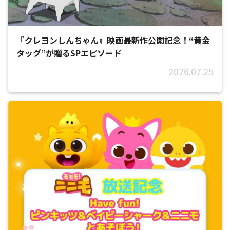
『クレヨンしんちゃん』映画最新作公開記念！“黄金
タッグ”が贈るSPエピソード
2026.07.25