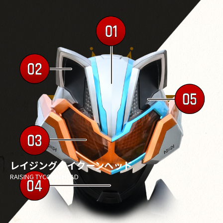
レイジングタイクーンヘッド
RAISING TYCOON HEAD