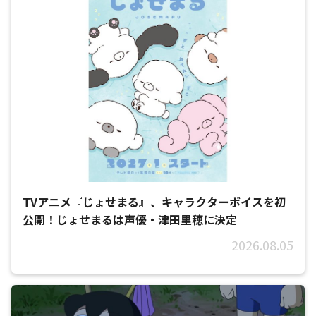
TVアニメ『じょせまる』、キャラクターボイスを初
公開！じょせまるは声優・津田里穂に決定
2026.08.05