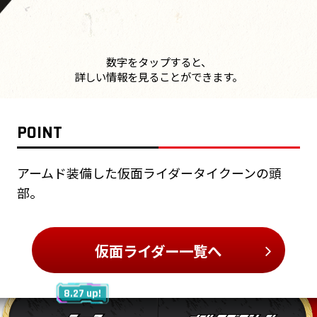
数字をタップすると、
詳しい情報を見ることができます。
POINT
アームド装備した仮面ライダータイクーンの頭
部。
仮面ライダー一覧へ
8.27 up!