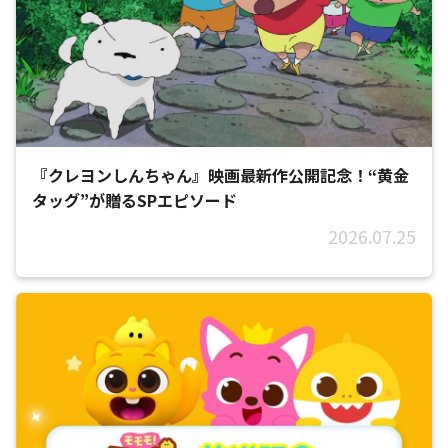
『クレヨンしんちゃん』映画最新作公開記念！“黄金
タッグ”が贈るSPエピソード
2026.07.25