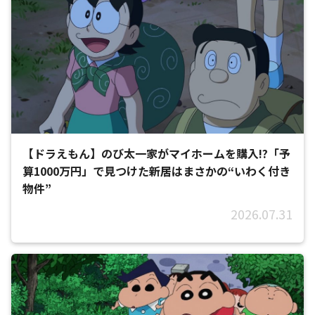
【ドラえもん】のび太一家がマイホームを購入!?「予
算1000万円」で見つけた新居はまさかの“いわく付き
物件”
2026.07.31