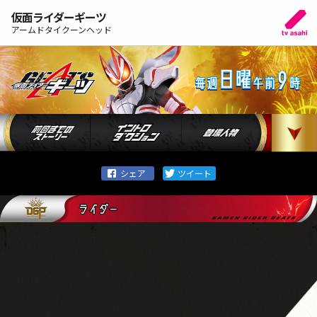
仮面ライダーギーツ
アームドタイクーンヘッド