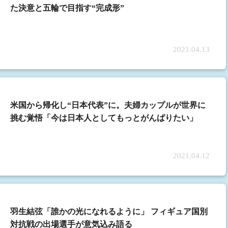
た決意と五輪で目指す“完成形”
2021.04.13
米国から帰化し“日本代表”に。夫婦カップルが世界に
挑む覚悟「今は日本人としてもっとがんばりたい」
2021.04.12
羽生結弦「誰かの光になれるように」 フィギュア国別
対抗戦の出場選手が意気込み語る