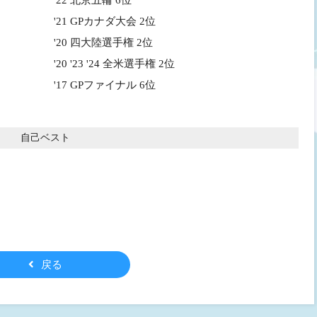
'22 北京五輪 6位
'21 GPカナダ大会 2位
'20 四大陸選手権 2位
'20 '23 '24 全米選手権 2位
'17 GPファイナル 6位
自己ベスト
戻る