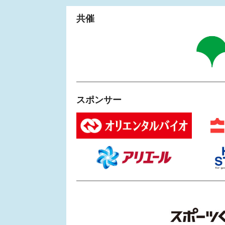
共催
スポンサー