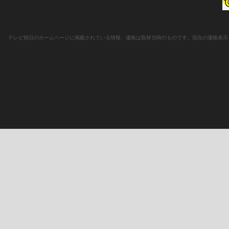
テレビ朝日のホームページに掲載されている情報、価格は取材当時のものです。現在の価格表示