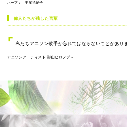
ハープ： 平尾祐紀子
偉人たちが残した言葉
私たちアニソン歌手が忘れてはならないことがあり
アニソンアーティスト 影山ヒロノブ～