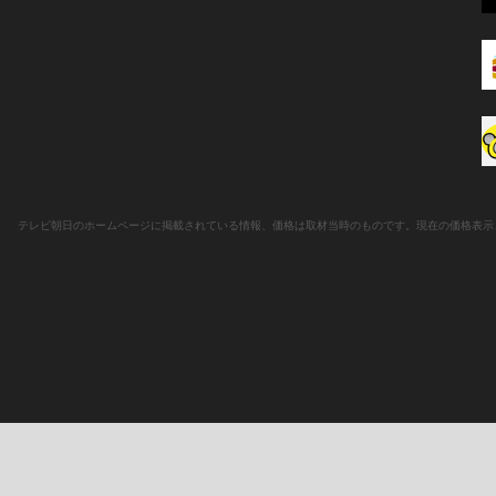
テレビ朝日のホームページに掲載されている情報、価格は取材当時のものです。現在の価格表示