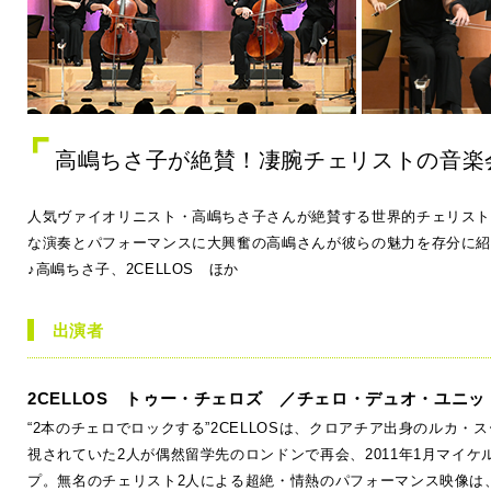
高嶋ちさ子が絶賛！凄腕チェリストの音楽
人気ヴァイオリニスト・高嶋ちさ子さんが絶賛する世界的チェリスト2
な演奏とパフォーマンスに大興奮の高嶋さんが彼らの魅力を存分に
♪高嶋ちさ子、2CELLOS ほか
出演者
2CELLOS トゥー・チェロズ ／チェロ・デュオ・ユニッ
“2本のチェロでロックする”2CELLOSは、クロアチア出身のル
視されていた2人が偶然留学先のロンドンで再会、2011年1月マイケ
プ。無名のチェリスト2人による超絶・情熱のパフォーマンス映像は