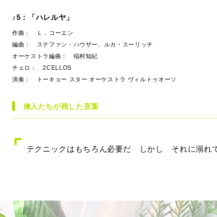
♪5：「ハレルヤ」
作曲： Ｌ．コーエン
編曲： ステファン・ハウザー、ルカ・スーリッチ
オーケストラ編曲： 稲村知紀
チェロ： 2CELLOS
演奏： トーキョー スター オーケストラ ヴィルトゥオーソ
偉人たちが残した言葉
テクニックはもちろん必要だ しかし それに溺れ