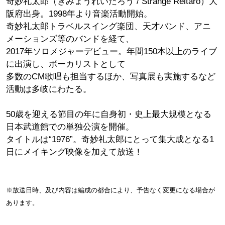
奇妙礼太郎（きみょうれいたろう / Strange Reitaro）大
阪府出身。1998年より音楽活動開始。
奇妙礼太郎トラベルスイング楽団、天才バンド、アニ
メーションズ等のバンドを経て、
2017年ソロメジャーデビュー。年間150本以上のライブ
に出演し、ボーカリストとして
多数のCM歌唱も担当するほか、写真展も実施するなど
活動は多岐にわたる。
50歳を迎える節目の年に自身初・史上最大規模となる
日本武道館での単独公演を開催。
タイトルは“1976”。奇妙礼太郎にとって集大成となる1
日にメイキング映像を加えて放送！
※放送日時、及び内容は編成の都合により、予告なく変更になる場合が
あります。