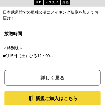
ＨＤ
オススメ
録画
日本武道館での単独公演にメイキング映像を加えてお
届け！
放送時間
＜特別版＞
■9月5日（土）ひる12：00～
詳しく見る
新規ご加入はこちら