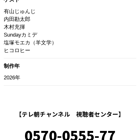
有山じゅんじ
内田勘太郎
木村充揮
Sundayカミデ
塩塚モエカ（羊文学）
ヒコロヒー
制作年
2026年
【テレ朝チャンネル 視聴者センター】
0570-0555-77