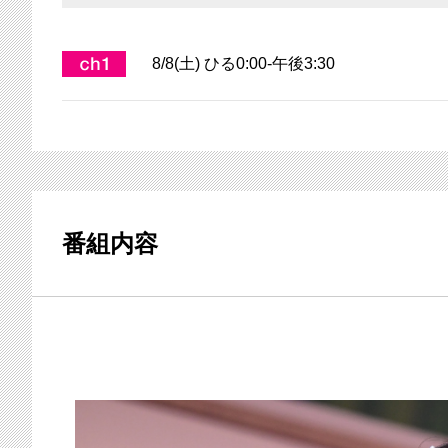
8/8(土) ひる0:00-午後3:30
番組内容