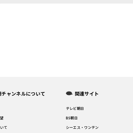
朝チャンネルについて
関連サイト
問
テレビ朝日
要望
BS朝日
ついて
シーエス・ワンテン