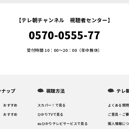
【テレ朝チャンネル 視聴者センター】
0570-0555-77
受付時間 10：00～20：00（年中無休）
ンナップ
視聴方法
テレ
1 おすすめ
スカパー！で見る
よくある質
2 おすすめ
ひかりTVで見る
ご意見・ご
auひかりテレビサービスで見る
個人情報に