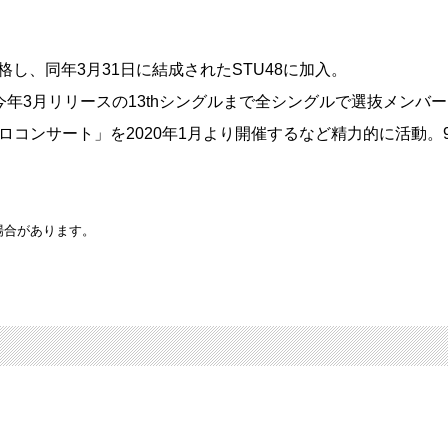
に合格し、同年3月31日に結成されたSTU48に加入。
年3月リリースの13thシングルまで全シングルで選抜メンバ
コンサート」を2020年1月より開催するなど精力的に活動。9
場合があります。