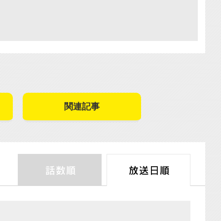
関連記事
話数順
放送日