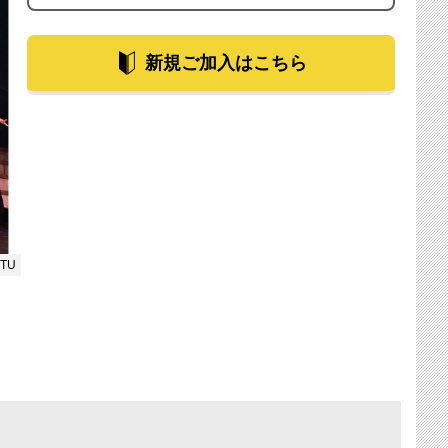
新規ご加入はこちら
TU
お知ら