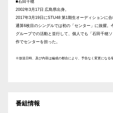
■石田千穂
2002年3月17日 広島県出身。
2017年3月19日にSTU48 第1期生オーディション
通算6枚目のシングルでは初の「センター」に抜擢。今
グループでの活動と並行して、個人でも「石田千穂ソロ
作でセンターを担った。
※放送日時、及び内容は編成の都合により、予告なく変更になる
番組情報