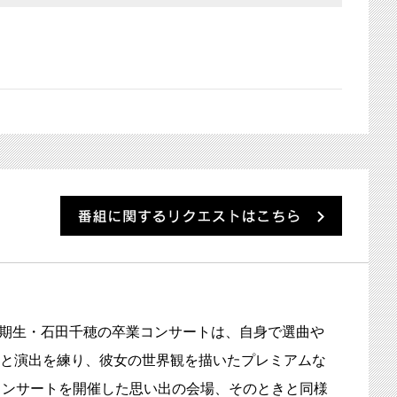
番組に
8一期生・石田千穂の卒業コンサートは、自身で選曲や
と演出を練り、彼女の世界観を描いたプレミアムな
コンサートを開催した思い出の会場、そのときと同様