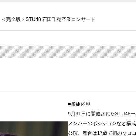
＜完全版＞STU48 石田千穂卒業コンサート
■番組内容
5月31日に開催されたSTU4
メンバーのポジションなど構成
公演。舞台は17歳で初のソロ