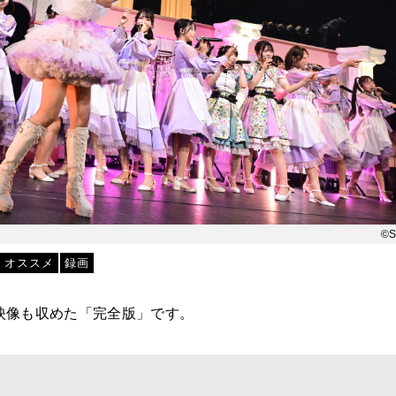
©S
オススメ
録画
映像も収めた「完全版」です。