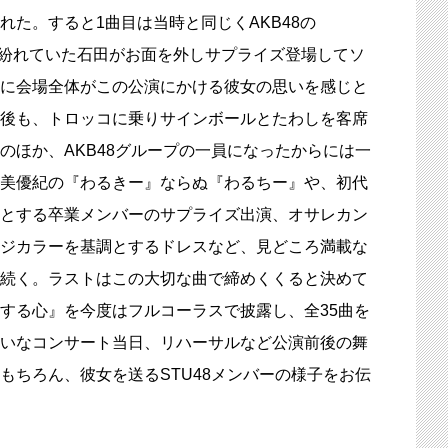
れた。すると1曲目は当時と同じくAKB48の
座って紛れていた石田がお面を外しサプライズ登場してソ
に会場全体がこの公演にかける彼女の思いを感じと
後も、トロッコに乗りサインボールとたわしを客席
のほか、AKB48グループの一員になったからには一
美優紀の『わるきー』ならぬ『わるちー』や、初代
とする卒業メンバーのサプライズ出演、オサレカン
ジカラーを基調とするドレスなど、見どころ満載な
続く。ラストはこの大切な曲で締めくくると決めて
する心』を今度はフルコーラスで披露し、全35曲を
いなコンサート当日、リハーサルなど公演前後の舞
もちろん、彼女を送るSTU48メンバーの様子をお伝