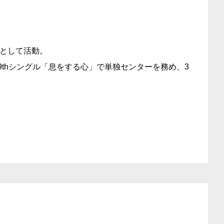
ーとして活動。
thシングル「息をする心」で単独センターを務め、3