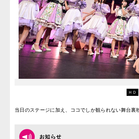
ＨＤ
当日のステージに加え、ココでしか観られない舞台裏