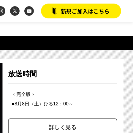
instagram
twitter
youtube
新規ご加入はこちら
放送時間
＜完全版＞
■8月8日（土）ひる12：00～
詳しく見る