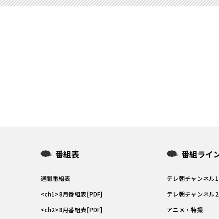
番組表
番組ライ
週間番組表
テレ朝チャンネル
<ch1>8月番組表[PDF]
テレ朝チャンネル
<ch2>8月番組表[PDF]
アニメ・特撮