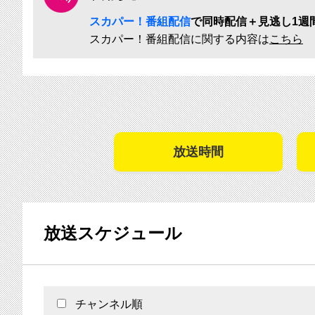
スカパー！番組配信
で同時配信＋見逃し1週
スカパー！番組配信に関する内容は
こちら
放送時間
放送スケジュール
チャンネル順