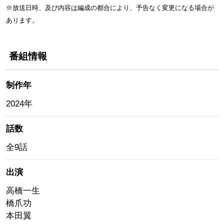
※放送日時、及び内容は編成の都合により、予告なく変更になる場合が
あります。
番組情報
制作年
2024年
話数
全9話
出演
高橋一生
橋爪功
本田翼