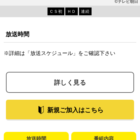
©テレビ朝日
ＣＳ初
ＨＤ
連続
放送時間
※詳細は「放送スケジュール」をご確認下さい
詳しく見る
新規ご加入はこちら
放送時間
番組内容