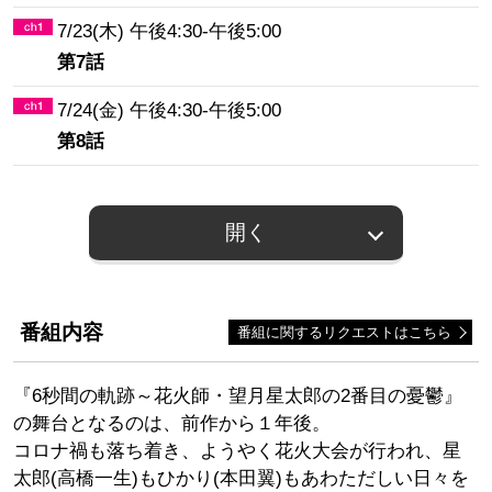
7/23(木) 午後4:30-午後5:00
第7話
7/24(金) 午後4:30-午後5:00
第8話
開く
番組内容
番組に関するリクエストはこちら
『6秒間の軌跡～花火師・望月星太郎の2番目の憂鬱』
の舞台となるのは、前作から１年後。
コロナ禍も落ち着き、ようやく花火大会が行われ、星
太郎(高橋一生)もひかり(本田翼)もあわただしい日々を