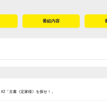
番組内容
#2「古書《定家様》を探せ！」