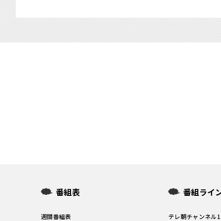
番組表
番組ライ
週間番組表
テレ朝チャンネル