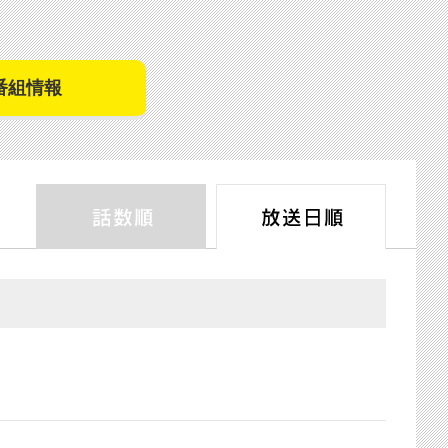
番組情報
話数順
放送日