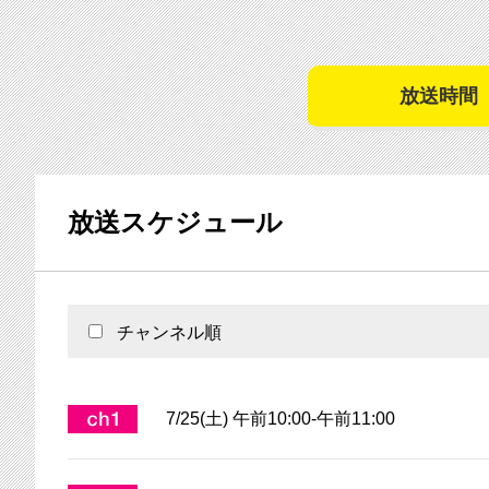
放送時間
放送スケジュール
チャンネル順
7/25(土) 午前10:00-午前11:00