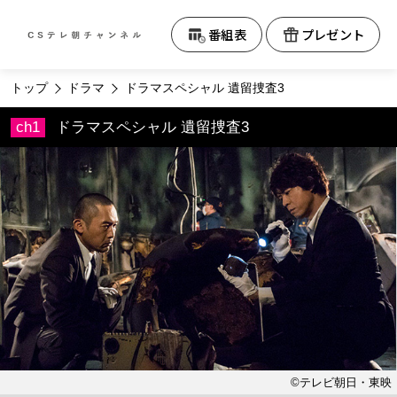
テレビ朝日CS
番組表
プレゼント
トップ
ドラマ
ドラマスペシャル 遺留捜査3
ドラマスペシャル 遺留捜査3
©テレビ朝日・東映