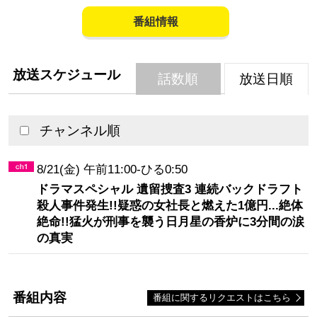
番組情報
放送スケジュール
話数順
放送日順
チャンネル順
8/21(金) 午前11:00-ひる0:50
ドラマスペシャル 遺留捜査3 連続バックドラフト
殺人事件発生!!疑惑の女社長と燃えた1億円...絶体
絶命!!猛火が刑事を襲う日月星の香炉に3分間の涙
の真実
番組内容
番組に関するリクエストはこちら