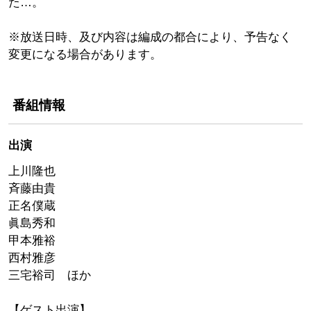
た…。
※放送日時、及び内容は編成の都合により、予告なく
変更になる場合があります。
番組情報
出演
上川隆也
斉藤由貴
正名僕蔵
眞島秀和
甲本雅裕
西村雅彦
三宅裕司 ほか
【ゲスト出演】