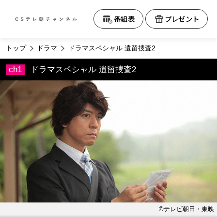
テレビ朝日CS
番組表
プレゼント
トップ
ドラマ
ドラマスペシャル 遺留捜査2
ドラマスペシャル 遺留捜査2
©テレビ朝日・東映