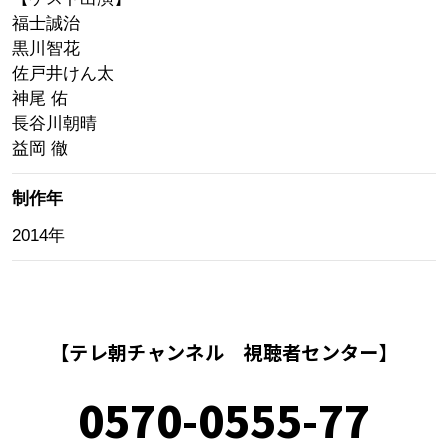
福士誠治
黒川智花
佐戸井けん太
神尾 佑
長谷川朝晴
益岡 徹
制作年
2014年
【テレ朝チャンネル 視聴者センター】
0570-0555-77