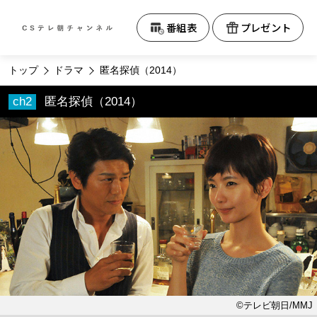
テレビ朝日CS
番組表
プレゼント
トップ
ドラマ
匿名探偵（2014）
匿名探偵（2014）
©テレビ朝日/MMJ