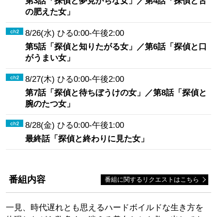
第3話「探偵と夢見がちな女」／第4話「探偵と舌
の肥えた女」
8/26(水) ひる0:00-午後2:00
第5話「探偵と知りたがる女」／第6話「探偵と口
がうまい女」
8/27(木) ひる0:00-午後2:00
第7話「探偵と待ちぼうけの女」／第8話「探偵と
腕のたつ女」
8/28(金) ひる0:00-午後1:00
最終話「探偵と終わりに見た女」
番組内容
番組に関するリクエストはこちら
一見、時代遅れとも思えるハードボイルドな生き方を