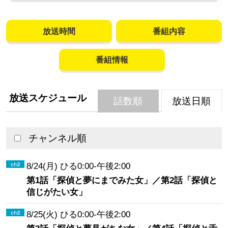
放送時間
番組内容
番組情報
放送スケジュール
話数順
放送日順
チャンネル順
8/24(月) ひる0:00-午後2:00
第1話「探偵と夢にまでみた女」／第2話「探偵と
信じがたい女」
8/25(火) ひる0:00-午後2:00