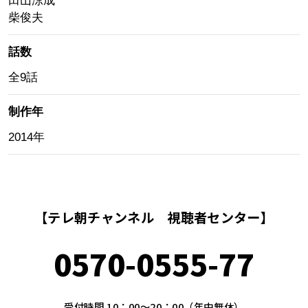
田山涼成
柴俊夫
話数
全9話
制作年
2014年
【テレ朝チャンネル 視聴者センター】
0570-0555-77
受付時間 10：00～20：00（年中無休）