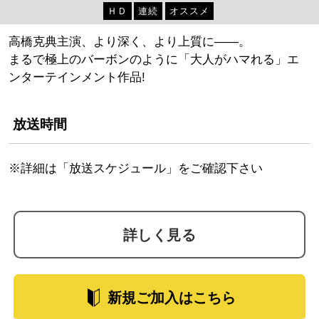
ＨＤ
連続
オススメ
高橋克典主演、より深く、より上質に――。
まるで極上のバーボンのように「大人がハマれる」エ
ンターテインメント作品!
放送時間
※詳細は「放送スケジュール」をご確認下さい
詳しく見る
新規ご加入はこちら