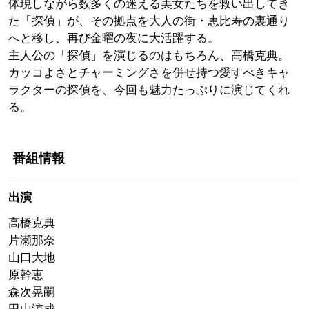
体現しながら数多くの迷える美女たちを救い出してき
た「探偵」が、その拠点を大人の街・恵比寿の裏通り
へと移し、再び金曜の夜に大活躍する。
主人公の「探偵」を演じるのはもちろん、高橋克典。
カッコよさとチャーミングさを併せ持つ愛すべきキャ
ラクターの探偵を、今回も魅力たっぷりに演じてくれ
る。
番組情報
出演
高橋克典
片瀬那奈
山口大地
原幹恵
森次晃嗣