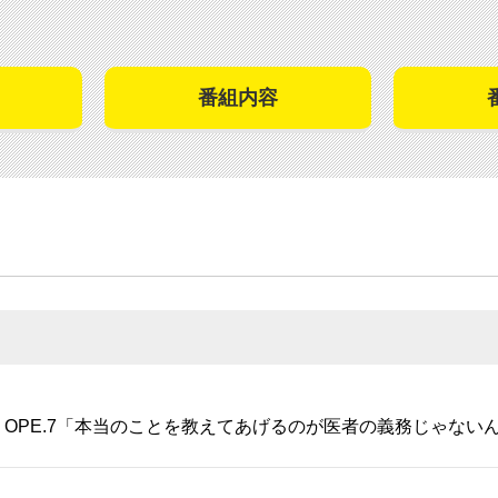
番組内容
OPE.7「本当のことを教えてあげるのが医者の義務じゃない