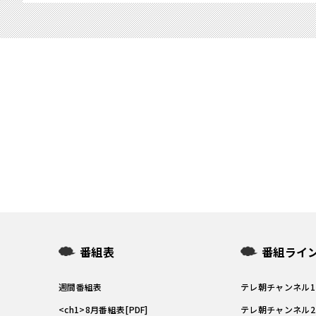
番組表
番組ライ
週間番組表
テレ朝チャンネル
<ch1>8月番組表[PDF]
テレ朝チャンネル