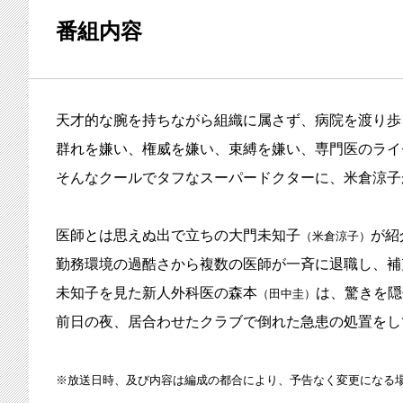
番組内容
天才的な腕を持ちながら組織に属さず、病院を渡り歩
群れを嫌い、権威を嫌い、束縛を嫌い、専門医のライ
そんなクールでタフなスーパードクターに、米倉涼子
医師とは思えぬ出で立ちの大門未知子
が紹
（米倉涼子）
勤務環境の過酷さから複数の医師が一斉に退職し、補
未知子を見た新人外科医の森本
は、驚きを隠
（田中圭）
前日の夜、居合わせたクラブで倒れた急患の処置をし
※放送日時、及び内容は編成の都合により、予告なく変更になる