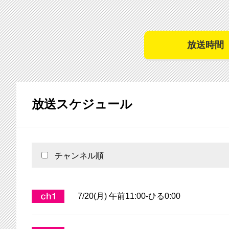
放送時間
放送スケジュール
チャンネル順
7/20(月) 午前11:00-ひる0:00