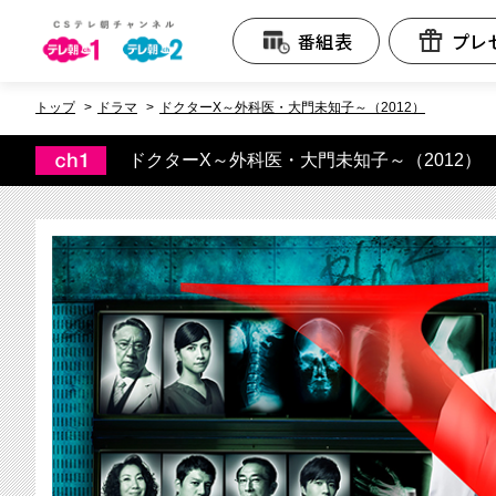
テレビ朝日CS
番組表
プレ
トップ
ドラマ
ドクターX～外科医・大門未知子～（2012）
ドクターX～外科医・大門未知子～（2012）