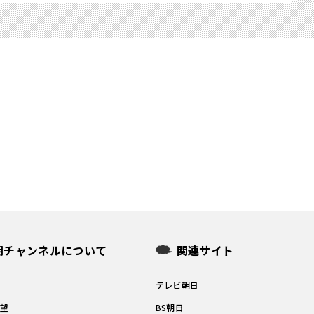
朝チャンネルについて
関連サイト
問
テレビ朝日
要望
BS朝日