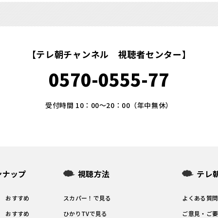
【テレ朝チャンネル 視聴者センター】
0570-0555-77
受付時間 10：00～20：00（年中無休）
ンナップ
視聴方法
テレ
1 おすすめ
スカパー！で見る
よくある質
2 おすすめ
ひかりTVで見る
ご意見・ご