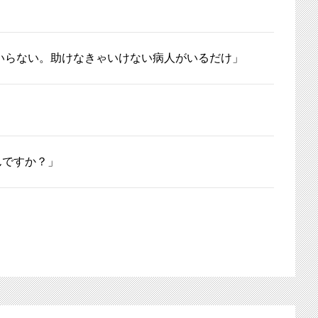
意もいらない。助けなきゃいけない病人がいるだけ」
んですか？」