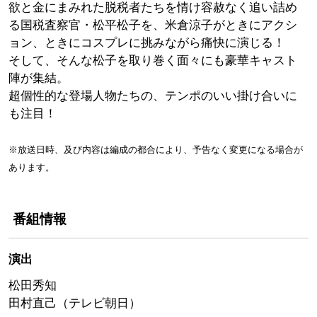
欲と金にまみれた脱税者たちを情け容赦なく追い詰め
る国税査察官・松平松子を、米倉涼子がときにアクシ
ョン、ときにコスプレに挑みながら痛快に演じる！
そして、そんな松子を取り巻く面々にも豪華キャスト
陣が集結。
超個性的な登場人物たちの、テンポのいい掛け合いに
も注目！
※放送日時、及び内容は編成の都合により、予告なく変更になる場合が
あります。
番組情報
演出
松田秀知
田村直己（テレビ朝日）