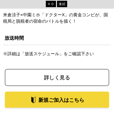
ＨＤ
連続
米倉涼子×中園ミホ「ドクターX」の黄金コンビが、国
税局と脱税者の宿命のバトルを描く！
放送時間
※詳細は「放送スケジュール」をご確認下さい
詳しく見る
新規ご加入はこちら