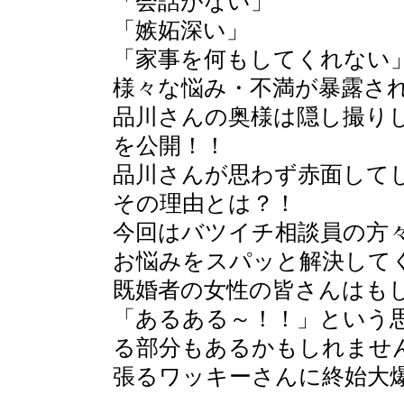
「会話がない」
「嫉妬深い」
「家事を何もしてくれない
様々な悩み・不満が暴露さ
品川さんの奥様は隠し撮りし
を公開！！
品川さんが思わず赤面して
その理由とは？！
今回はバツイチ相談員の方
お悩みをスパッと解決して
既婚者の女性の皆さんはも
「あるある～！！」という
る部分もあるかもしれませ
張るワッキーさんに終始大