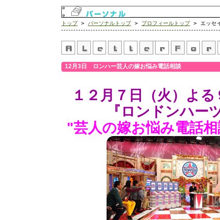
トップ
>
パーソナルトップ
>
プロフィールトップ
> エッセ
12月3日 ロンハー芸人の嫁お悩み電話相談
１２月７日（火）よる
『ロンドンハー
"芸人の嫁お悩み電話相