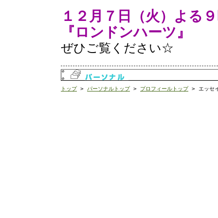
１２月７日（火）よる９
『ロンドンハーツ』
ぜひご覧ください☆
トップ
>
パーソナルトップ
>
プロフィールトップ
> エッセ