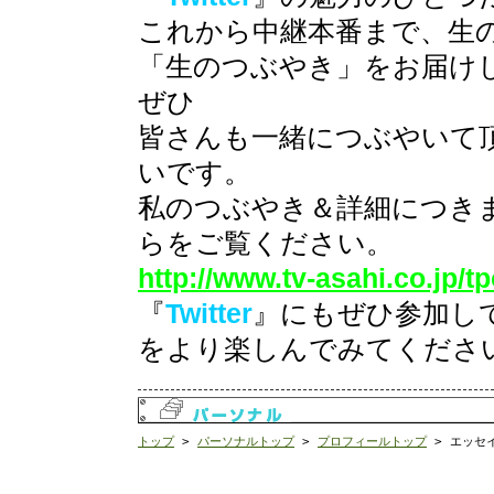
これから中継本番まで、生
「生のつぶやき」をお届け
ぜひ
皆さんも一緒につぶやいて
いです。
私のつぶやき＆詳細につき
らをご覧ください。
http://www.tv-asahi.co.jp/tp
『
Twitter
』にもぜひ参加し
をより楽しんでみてくださ
トップ
>
パーソナルトップ
>
プロフィールトップ
> エッセ