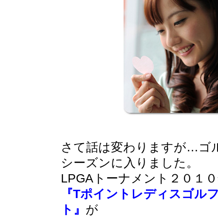
さて話は変わりますが…ゴ
シーズンに入りました。
LPGAトーナメント２０１
『Tポイントレディスゴル
ト』
が