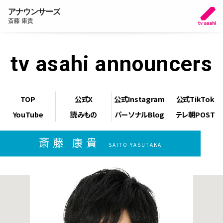
アナウンサーズ
斎藤 康貴
tv asahi announcers
TOP
公式X
公式Instagram
公式TikTok
YouTube
読みもの
パーソナルBlog
テレ朝POST
斎藤 康貴
SAITO YASUTAKA