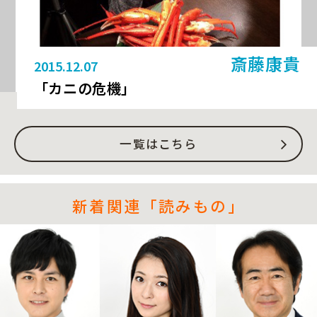
斎藤康貴
2015.12.07
「カニの危機」
一覧はこちら
新着関連「読みもの」