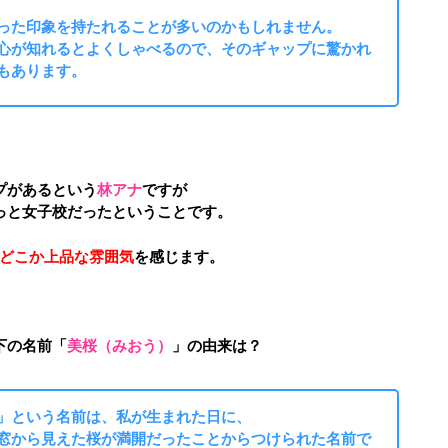
った印象を持たれることが多いのかもしれません。
心が知れるとよくしゃべるので、そのギャップに驚かれ
もあります。
プがあるという
林アナ
ですが
っと女子校だったということです。
どこか上品な雰囲気
を感じます。
下の名前「
美桜（みおう）
」の由来は？
」という名前は、私が生まれた日に、
窓から見えた桜が満開だったことからつけられた名前で