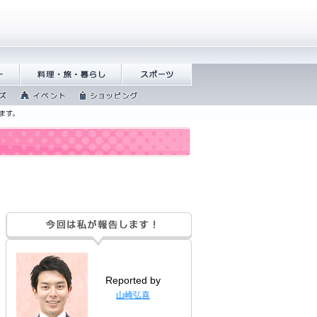
料理・旅・暮らし
スポーツ
イベント
ショッピング
Reported by
山崎弘喜