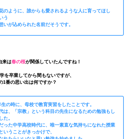
花のように、誰からも愛されるような人に育ってほし
いう
想いが込められた名前だそうです。
由来は
春の桜
が関係していたんですね！
学を卒業してから間もないですが、
の1番の思い出は何ですか？
年生の時に、母校で教育実習をしたことです。
代は、「宗教」という科目の先生になるための勉強もし
した。
だった中学高校時代に、唯一素直な気持ちになれた授業
ということがきっかけで、
なれたらいいなと思い勉強を始めました。