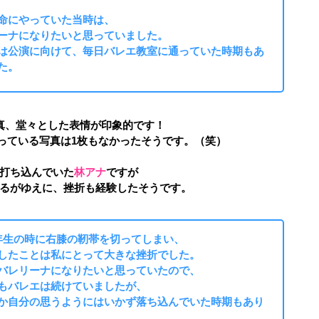
命にやっていた当時は、
ーナになりたいと思っていました。
は公演に向けて、毎日バレエ教室に通っていた時期もあ
た。
真、堂々とした表情が印象的です！
っている写真は1枚もなかったそうです。（笑）
打ち込んでいた
林アナ
ですが
るがゆえに、挫折も経験したそうです。
年生の時に右膝の靭帯を切ってしまい、
したことは私にとって大きな挫折でした。
バレリーナになりたいと思っていたので、
もバレエは続けていましたが、
か自分の思うようにはいかず落ち込んでいた時期もあり
。