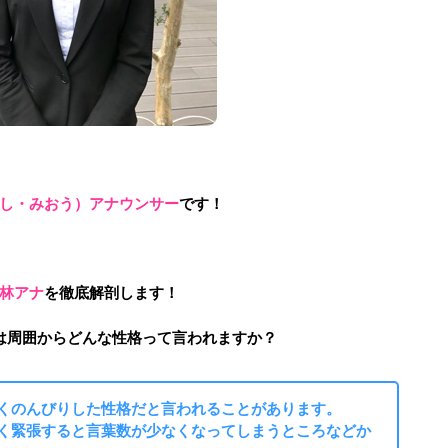
し・みおう）アナウンサー
です！
林アナ
を徹底解剖します！
は周囲からどんな性格って言われますか？
くのんびりした性格だと言われることがあります。
く緊張すると言葉数が少なくなってしまうところなどか