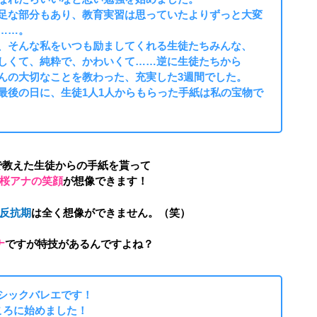
足な部分もあり、教育実習は思っていたよりずっと大変
……。
、そんな私をいつも励ましてくれる生徒たちみんな、
しくて、純粋で、かわいくて……逆に生徒たちから
んの大切なことを教わった、充実した3週間でした。
最後の日に、生徒1人1人からもらった手紙は私の宝物で
で教えた生徒からの手紙を貰って
桜アナの笑顔
が想像できます！
反抗期
は全く想像ができません。（笑）
ナ
ですが特技があるんですよね？
シックバレエです！
ころに始めました！