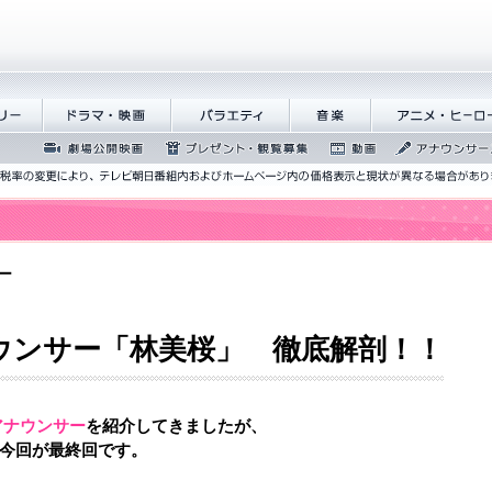
ドラマ・映画
バラエティ
音楽
アニメ・ヒーロー
劇場公開映画
プレゼント・観覧募集
動画
アナウンサーズ
ー
アナウンサー「林美桜」 徹底解剖！！
アナウンサー
を紹介してきましたが、
今回が最終回です。