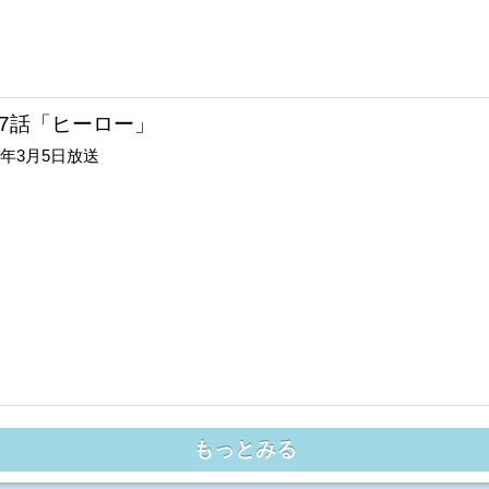
17話「ヒーロー」
14年3月5日放送
もっとみる