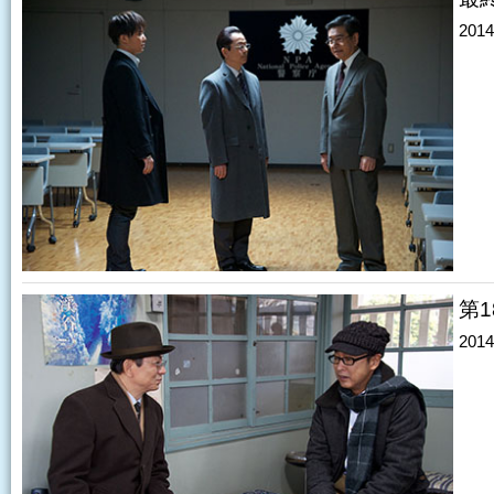
20
第
20