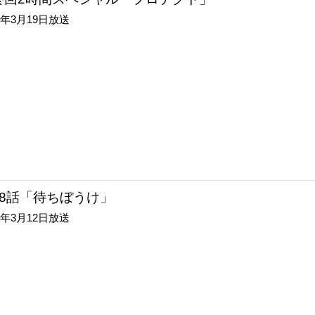
14年3月19日放送
18話「待ちぼうけ」
14年3月12日放送