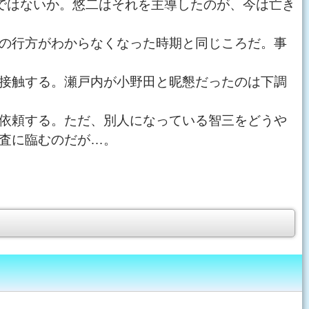
ではないか。悠二はそれを主導したのが、今は亡き
の行方がわからなくなった時期と同じころだ。事
接触する。瀬戸内が小野田と昵懇だったのは下調
依頼する。ただ、別人になっている智三をどうや
査に臨むのだが…。