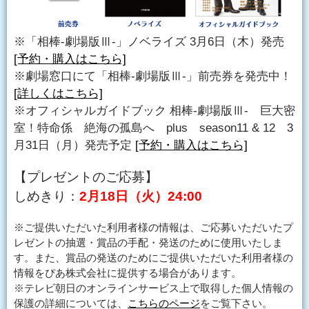
※「相棒-劇場版Ⅲ-」ノベライズ 3月6日（木）発売
[予約・購入はこちら]
※劇場窓口にて「相棒-劇場版Ⅲ-」前売券を発売中！
[詳しくはこちら]
※オフィシャルガイドブック 相棒-劇場版Ⅲ- 巨大密
室！特命係 絶海の孤島へ plus season11 & 12 3
月31日（月）発売予定
[予約・購入はこちら]
【プレゼントのご応募】
しめきり：
2月18日（火）24:00
※ご提供いただいた利用者様の情報は、ご応募いただいたプ
レゼントの抽選・賞品の手配・発送のために使用いたしま
す。また、賞品の発送のためにご提供いただいた利用者様の
情報をぴあ株式会社に提供する場合があります。
※テレビ朝日のオンラインサービス上で取得した個人情報の
保護の詳細については、
こちらのページ
をご覧下さい。