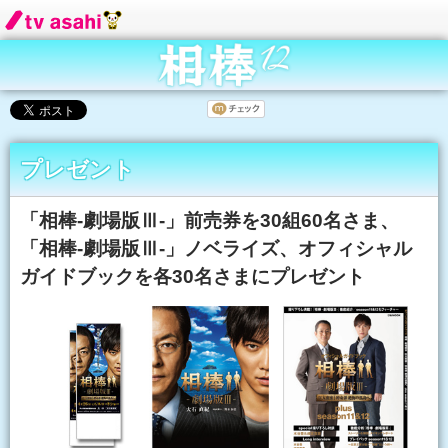
プレゼント
「相棒-劇場版Ⅲ-」前売券を30組60名さま、
「相棒-劇場版Ⅲ-」ノベライズ、オフィシャル
ガイドブックを各30名さまにプレゼント