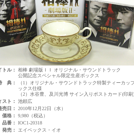
イトル：
相棒 劇場版ＩＩ オリジナル・サウンドトラック
公開記念スペシャル限定生産ボックス
特 典：
（1）オリジナル・サウンドトラック特製ティーカッ
ックス仕様
（2）水谷豊、及川光博 サイン入りポストカード(印刷
ィスト：
池頼広
発売日：
2010年12月22日（水）
価格：
9,980（税込）
品番：
IOC1-20318
発売：
エイベックス・イオ