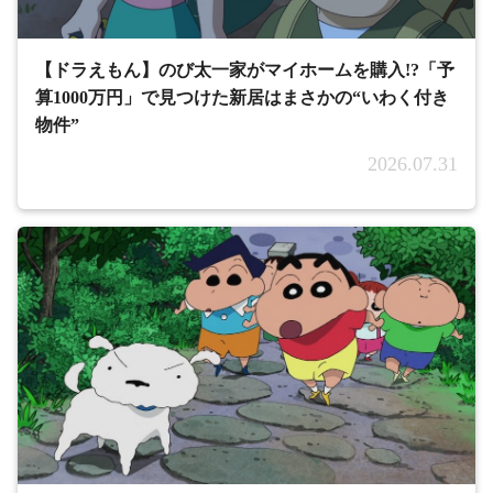
【ドラえもん】のび太一家がマイホームを購入!?「予
算1000万円」で見つけた新居はまさかの“いわく付き
物件”
2026.07.31