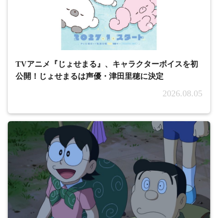
TVアニメ『じょせまる』、キャラクターボイスを初
公開！じょせまるは声優・津田里穂に決定
2026.08.05