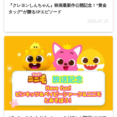
『クレヨンしんちゃん』映画最新作公開記念！“黄金
タッグ”が贈るSPエピソード
2026.07.25