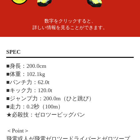
数字をクリックすると、
詳しい情報を見ることができます。
SPEC
■身長：200.0cm
■体重：102.1kg
■パンチ力：62.0t
■キック力：120.0t
■ジャンプ力：200.0m（ひと跳び）
■走力：0.2秒（100m）
★必殺技：ゼロツービッグバン
＜Point＞
飛電或人が飛電ゼロツードライバーとゼロツープ