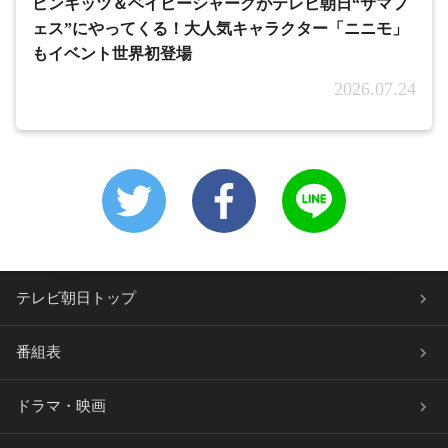
ピンキッツ＆ベイビーシャークがテレビ朝日“サマフ
ェス”にやってくる！大人気キャラクター「ニニモ」
もイベント世界初登場
2026.07.24
テレビ朝日トップ
番組表
ドラマ・映画