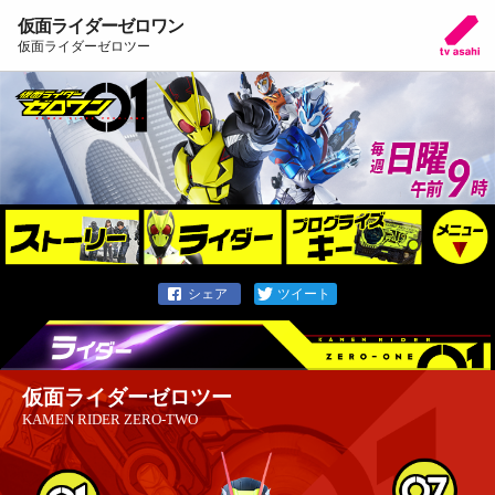
仮面ライダーゼロワン
仮面ライダーゼロツー
仮面ライダーゼロツー
KAMEN RIDER ZERO-TWO