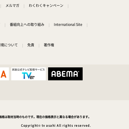
メルマガ
わくわくキャンペーン
グ
番組向上への取り組み
International Site
環境について
免責
著作権
価格は取材当時のものです。現在の価格表示と異なる場合があります。
Copyright© tv asahi All rights reserved.