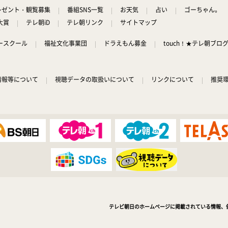
レゼント・観覧募集
番組SNS一覧
お天気
占い
ゴーちゃん。
大賞
テレ朝iD
テレ朝リンク
サイトマップ
ースクール
福祉文化事業団
ドラえもん募金
touch！★テレ朝ブロ
情報等について
視聴データの取扱いについて
リンクについて
推奨
テレビ朝日のホームページに掲載されている情報、