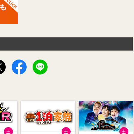
土
土
土