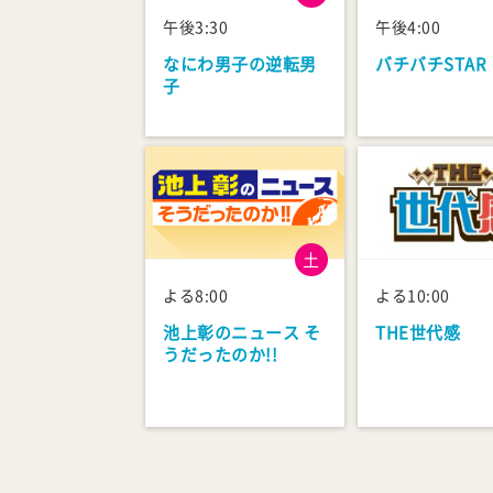
午後3:30
午後4:00
なにわ男子の逆転男
バチバチSTAR
子
土
よる8:00
よる10:00
池上彰のニュース そ
THE世代感
うだったのか!!