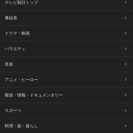
テレビ朝日トップ
番組表
ドラマ・映画
バラエティ
音楽
アニメ・ヒーロー
報道・情報・ドキュメンタリー
スポーツ
料理・旅・暮らし