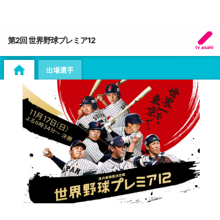
第2回 世界野球プレミア12
出場選手