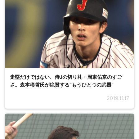
走塁だけではない、侍Jの切り札・周東佑京のすご
さ。森本稀哲氏が絶賛する“もうひとつの武器”
2019.11.17