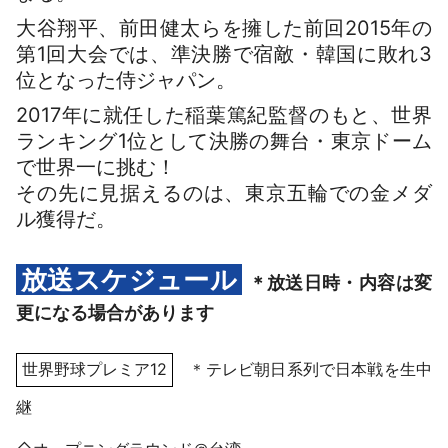
大谷翔平、前田健太らを擁した前回2015年の
第1回大会では、準決勝で宿敵・韓国に敗れ3
位となった侍ジャパン。
2017年に就任した稲葉篤紀監督のもと、世界
ランキング1位として決勝の舞台・東京ドーム
で世界一に挑む！
その先に見据えるのは、東京五輪での金メダ
ル獲得だ。
放送スケジュール
＊放送日時・内容は変
更になる場合があります
世界野球プレミア12
＊テレビ朝日系列で日本戦を生中
継