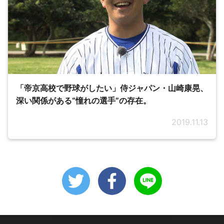
「帝京高校で野球がしたい」侍ジャパン・山崎康晃、
深い関係がある“憧れの選手”の存在。
2019.11.13