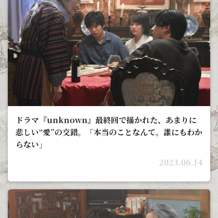
ドラマ『unknown』最終回で描かれた、あまりに
悲しい“愛”の交錯。「本当のことなんて。誰にもわか
らない」
2023.06.14