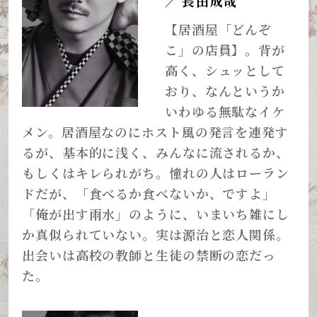
長田成哉
／
【居酒屋「どんぞ
こ」の店員】。背が
高く、シュッとして
おり、なんというか
いわゆる無駄なイケ
メン。居酒屋なのにホスト風の発言を連発す
るが、基本的に浅く、みんなに流されるか、
もしくはキレられがち。憧れの人はローラン
ドだが、「食べるか食べないか、ですよ」
「俺が出す雨水」のように、いまいち雑にし
か真似られていない。実は源治と恋人関係。
出会いは高校の教師と生徒の禁断の恋だっ
た。