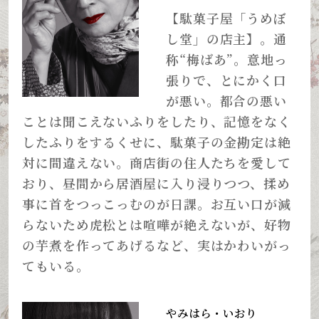
【駄菓子屋「うめぼ
し堂」の店主】。通
称“梅ばあ”。意地っ
張りで、とにかく口
が悪い。都合の悪い
ことは聞こえないふりをしたり、記憶をなく
したふりをするくせに、駄菓子の金勘定は絶
対に間違えない。商店街の住人たちを愛して
おり、昼間から居酒屋に入り浸りつつ、揉め
事に首をつっこっむのが日課。お互い口が減
らないため虎松とは喧嘩が絶えないが、好物
の芋煮を作ってあげるなど、実はかわいがっ
てもいる。
やみはら・いおり