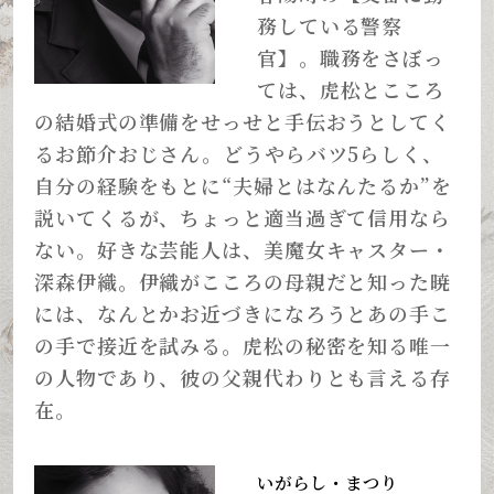
務している警察
官】。職務をさぼっ
ては、虎松とこころ
の結婚式の準備をせっせと手伝おうとしてく
るお節介おじさん。どうやらバツ5らしく、
自分の経験をもとに“夫婦とはなんたるか”を
説いてくるが、ちょっと適当過ぎて信用なら
ない。好きな芸能人は、美魔女キャスター・
深森伊織。伊織がこころの母親だと知った暁
には、なんとかお近づきになろうとあの手こ
の手で接近を試みる。虎松の秘密を知る唯一
の人物であり、彼の父親代わりとも言える存
在。
いがらし・まつり