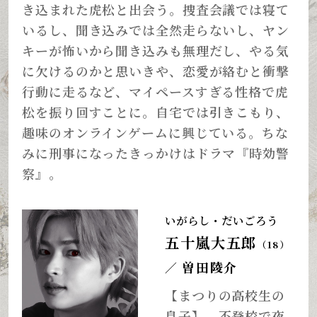
き込まれた虎松と出会う。捜査会議では寝て
いるし、聞き込みでは全然走らないし、ヤン
キーが怖いから聞き込みも無理だし、やる気
に欠けるのかと思いきや、恋愛が絡むと衝撃
行動に走るなど、マイペースすぎる性格で虎
松を振り回すことに。自宅では引きこもり、
趣味のオンラインゲームに興じている。ちな
みに刑事になったきっかけはドラマ『時効警
察』。
いがらし・だいごろう
五十嵐大五郎
（18）
曽田陵介
／
【まつりの高校生の
息子】。不登校で夜