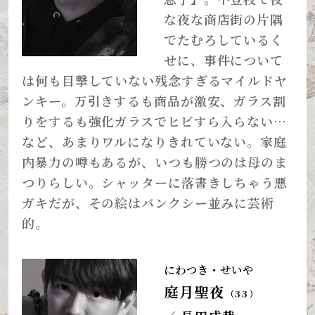
な夜な商店街の片隅
でたむろしているく
せに、事件について
は何も目撃していない残念すぎるマイルドヤ
ンキー。万引きするも商品が激安、ガラス割
りをするも強化ガラスでヒビすら入らない…
など、あまりワルになりきれていない。家庭
内暴力の噂もあるが、いつも勝つのは母のま
つりらしい。シャッターに落書きしちゃう悪
ガキだが、その絵はバンクシー並みに芸術
的。
にわつき・せいや
庭月聖夜
（33）