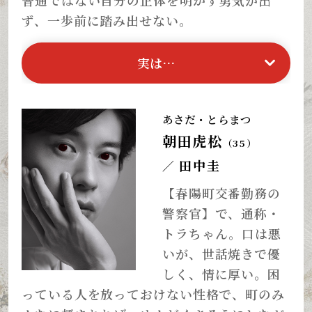
ず、一歩前に踏み出せない。
実は…
あさだ・とらまつ
朝田虎松
（35）
田中圭
／
【春陽町交番勤務の
警察官】で、通称・
トラちゃん。口は悪
いが、世話焼きで優
しく、情に厚い。困
っている人を放っておけない性格で、町のみ