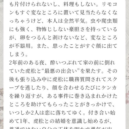
も片付けられないし、料理もしない。リモコ
ンもすぐ変なところに置いて見当たらなくな
っちゃうけど、本人は全然平気。虫や爬虫類
にも強く、物怖じしない豪胆さを持っている
が、卵をつるんと剥けないなど、変なところ
が不器用。また、思ったことがすぐ顔に出て
しまう。
2年前のある夜、酔いつぶれて家の前に倒れ
ていた虎松と“最悪の出会い”を果たす。その
後も張り込み中に虎松に職務質問されてスク
ープを逃したり、顔を合わせるたびにケンカ
を繰り返すが、ある事件に巻き込まれかけた
ところを助けてもらったことがきっかけで、
いつしか2人は恋に落ちてゆく。付き合い始
めて1年、虎松との結婚を意識し始めるが、
普通ではない自分の正体を明かす勇気が出