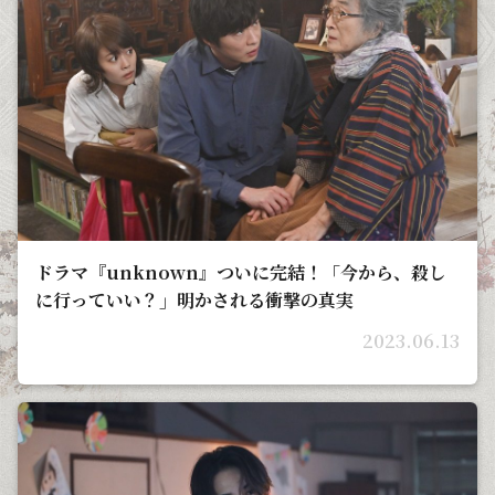
ドラマ『unknown』ついに完結！「今から、殺し
に行っていい？」明かされる衝撃の真実
2023.06.13