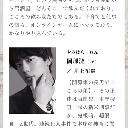
ら居酒屋「どんぞこ」で飲んだくれており、
こころの飲み友だちでもある。子育てと仕事
の傍ら、オンラインゲームにハマッており、
かなりやり込んでいる。
やみはら・れん
闇原漣
（26）
井上祐貴
／
【闇原家の長男でこ
ころの弟】。その正
体は吸血鬼。本庁捜
査一課の新米刑事だ
が、鬼根暗。超偏
食。Z世代。連続殺人事件で本庁の捜査に巻