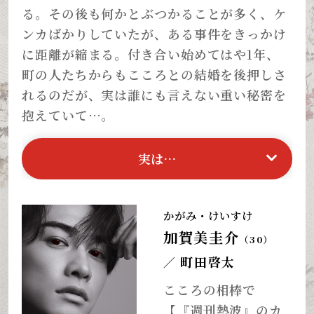
る。その後も何かとぶつかることが多く、ケ
ンカばかりしていたが、ある事件をきっかけ
に距離が縮まる。付き合い始めてはや1年、
町の人たちからもこころとの結婚を後押しさ
れるのだが、実は誰にも言えない重い秘密を
抱えていて…。
実は…
かがみ・けいすけ
加賀美圭介
（30）
町田啓太
／
こころの相棒で
【『週刊熱波』のカ