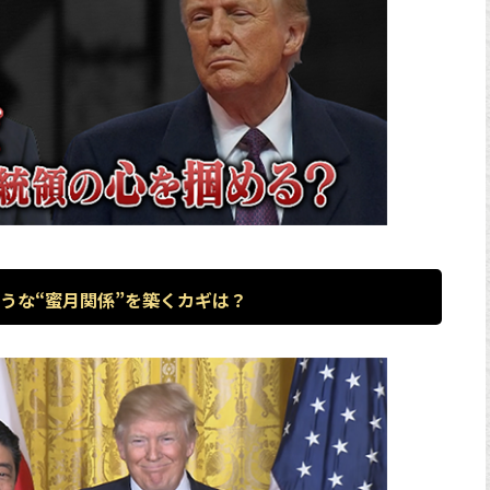
うな“蜜月関係”を築くカギは？