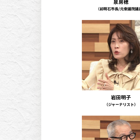
泉房穂
（前明石市長/元衆議院議
岩田明子
（ジャーナリスト）