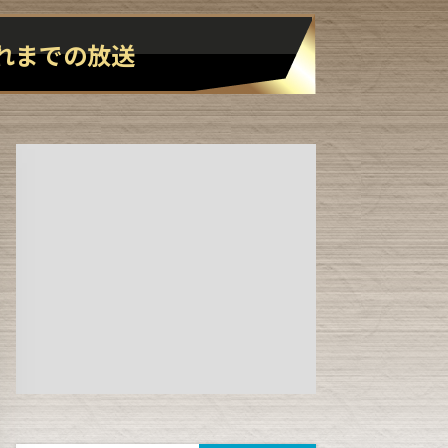
れまでの
放送