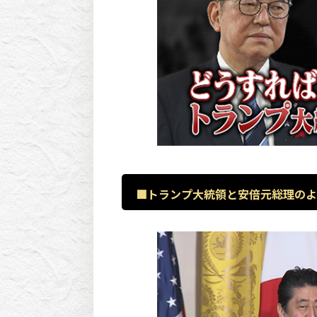
■トランプ大統領と安倍元総理のよ