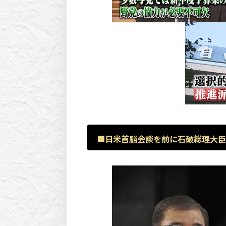
■日米首脳会談を前に石破総理大臣