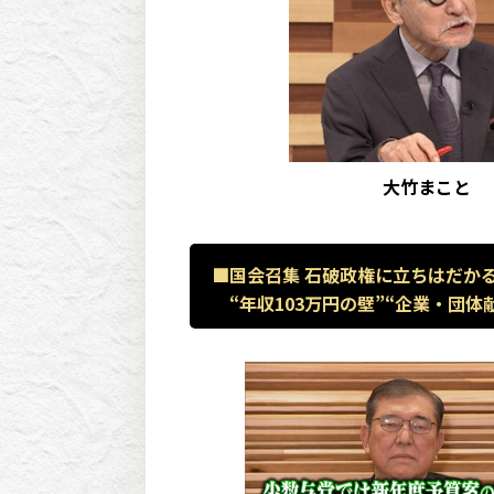
大竹まこと
■国会召集 石破政権に立ちはだか
“年収103万円の壁”“企業・団体